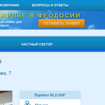
 КОМПАНИИ
ВОПРОСЫ И ОТВЕТЫ
 ЖИЛЬЕ В ФЕОДОСИИ
ЫЙ СЕРВИС ДЛЯ
ОСТАВИТЬ ЗАЯВКУ
ТДЫХА
ЧАСТНЫЙ СЕКТОР
Е
ва, 7
Вариант № 2-508*
Мор сад