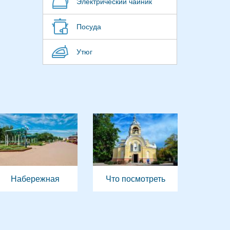
Электрический чайник
Посуда
Утюг
Набережная
Что посмотреть