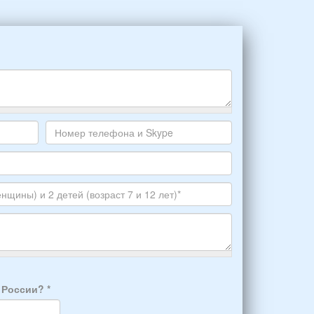
Номер
телефона
и
Skype
а России?
*