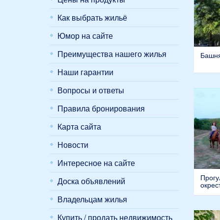
Как выбрать жильё
Юмор на сайте
Преимущества нашего жилья
Башня
Наши гарантии
Вопросы и ответы
Правила бронирования
Карта сайта
Новости
Интересное на сайте
Прогу
Доска объявлений
окрес
Владельцам жилья
Купить / продать недвижимость