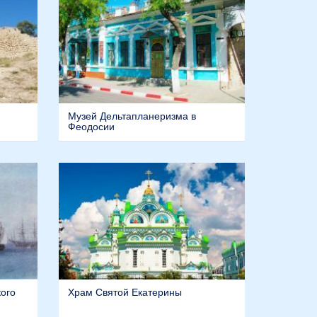
Музей Дельтапланеризма в
Феодосии
кого
Храм Святой Екатерины