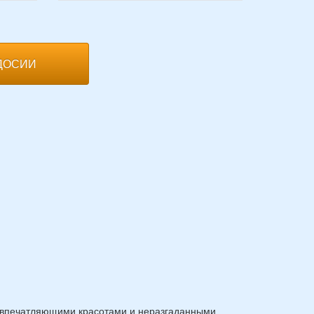
ДОСИИ
, впечатляющими красотами и неразгаданными