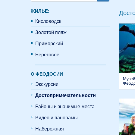
Поиск
ЖИЛЬЕ:
Дост
Кисловодск
Золотой пляж
Приморский
Береговое
О ФЕОДОСИИ
Музей
Феод
Экскурсии
Достопримечательности
Районы и значимые места
Видео и панорамы
Набережная