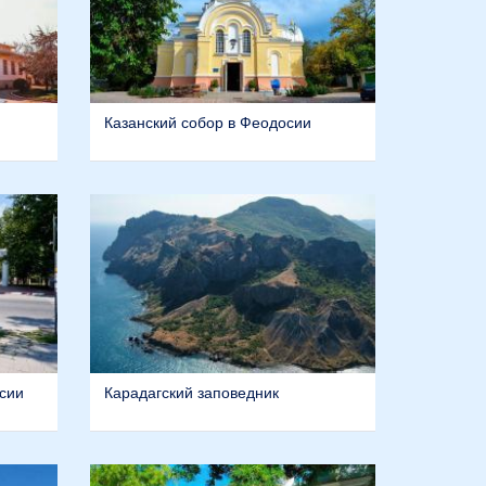
Казанский собор в Феодосии
сии
Карадагский заповедник