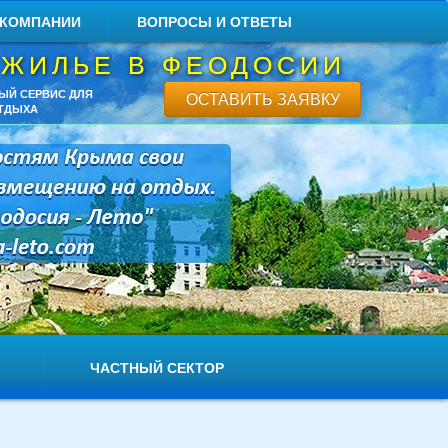
 КОМПАНИИ
ВОПРОСЫ И ОТВЕТЫ
 ЖИЛЬЕ В ФЕОДОСИИ
ЫЙ СЕРВИС ДЛЯ
ОСТАВИТЬ ЗАЯВКУ
ТДЫХА
ЧАСТНЫЙ СЕКТОР