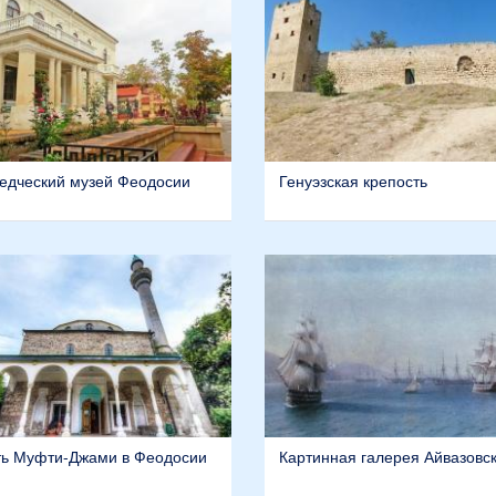
едческий музей Феодосии
Генуэзская крепость
ь Муфти-Джами в Феодосии
Картинная галерея Айвазовс