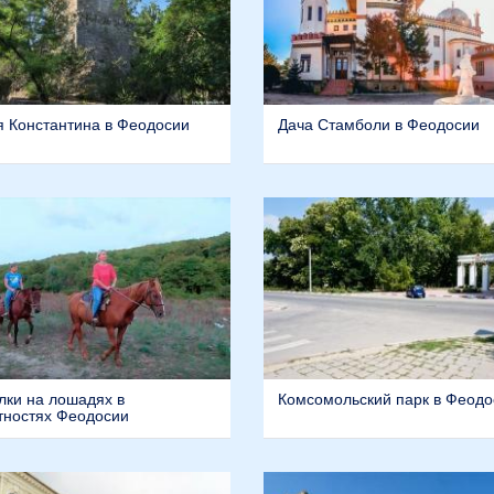
 Константина в Феодосии
Дача Стамболи в Феодосии
лки на лошадях в
Комсомольский парк в Феодо
тностях Феодосии