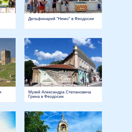
Дельфинарий "Немо" в Феодосии
я
Музей Александра Степановича
Грина в Феодосии