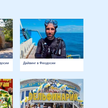
досии
Дайвинг в Феодосии