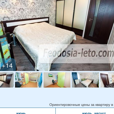
Ориентировочные цены за квартиру в с
июнь
июль, август