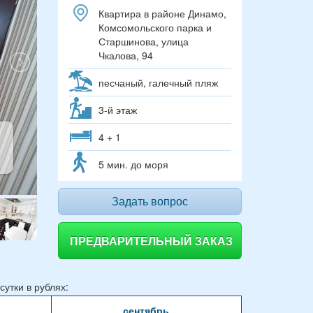
Квартира в районе Динамо,
Комсомольского парка и
Старшинова, улица
Чкалова, 94
песчаный, галечный пляж
3-й этаж
4 + 1
5 мин. до моря
Задать вопрос
ПРЕДВАРИТЕЛЬНЫЙ ЗАКАЗ
утки в рублях:
сентябрь