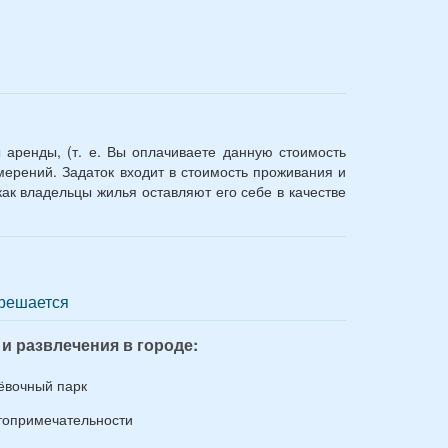
 аренды, (т. е. Вы оплачиваете данную стоимость
ерений. Задаток входит в стоимость проживания и
ак владельцы жилья оставляют его себе в качестве
решается
 и развлечения в городе:
ёвочный парк
топримечательности