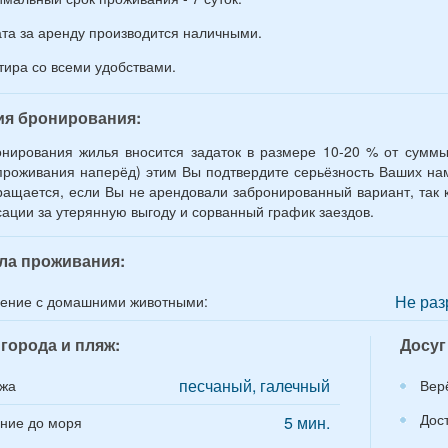
та за аренду производится наличными.
тира со всеми удобствами.
ия бронирования:
нирования жилья вносится задаток в размере 10-20 % от суммы
проживания наперёд) этим Вы подтвердите серьёзность Ваших нам
ращается, если Вы не арендовали забронированный вариант, так к
ации за утерянную выгоду и сорванный график заездов.
ла проживания:
Не раз
ение с домашними животными:
города и пляж:
Досуг
песчаный, галечный
яжа
Вер
Дос
5 мин.
ние до моря