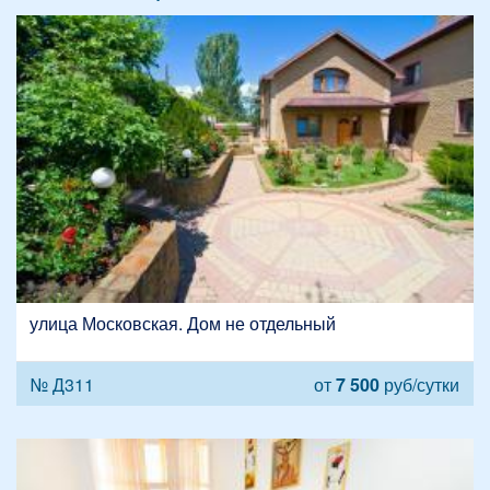
улица Московская. Дом не отдельный
№ Д311
от
7 500
руб/сутки