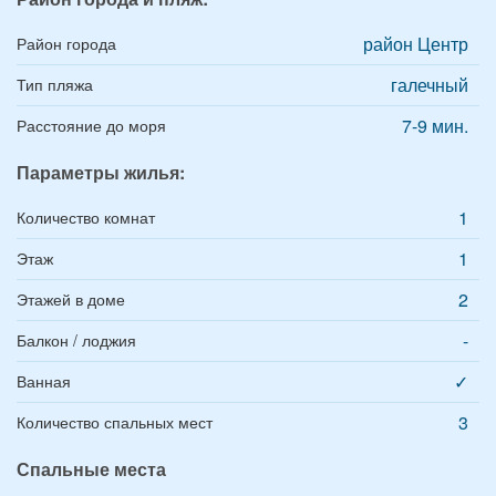
район Центр
Район города
галечный
Тип пляжа
7-9 мин.
Расстояние до моря
Параметры жилья:
1
Количество комнат
1
Этаж
2
Этажей в доме
-
Балкон / лоджия
✓
Ванная
3
Количество спальных мест
Спальные места