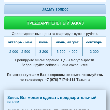
Задать вопрос
ПРЕДВАРИТЕЛЬНЫЙ ЗАКАЗ
Ориентировочные цены за квартиру в сутки в рублях:
октябрь - май
июнь
июль, август
сентябрь
2 000 - 2 500
3 200
3 500 - 4 000
3 200
Бронируйте жильё заранее. Цены могут вырасти.
Забронируйте сейчас и цена сохранится.
По интересующим Вас вопросам, звоните пожалуйста,
по телефону: +7 (978) 717-9-818 Татьяна
Здесь Вы можете сделать предварительный
заказ:
он ни к чему не обязывает - это контактная форма,