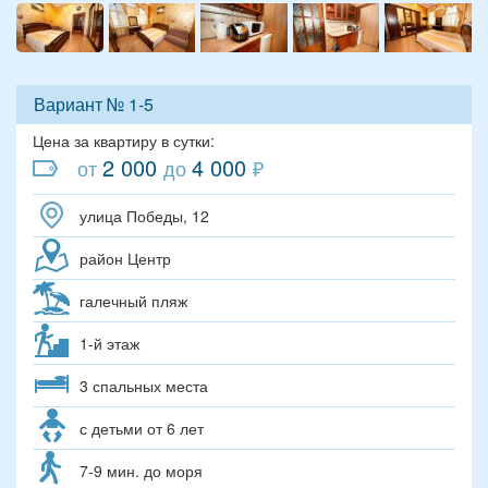
Вариант № 1-5
Цена за квартиру в сутки:
2 000
4 000
от
до
₽
улица Победы, 12
район Центр
галечный пляж
1-й этаж
3 спальных места
с детьми от 6 лет
7-9 мин. до моря