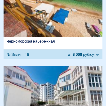
Черноморская набережная
№ Эллинг 15
от
8 000
руб/сутки