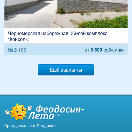
Черноморская набережная, Жилой комплекс
"Консоль"
№ 2-106
от
5 500
руб/сутки
Ешё варианты
Аренда жилья в Феодосии