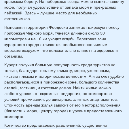
крымском берегу. На побережье всегда можно выпить чашечку
кофе, получая удовольствие от запаха моря и прекрасных
пейзажей. Здесь – лучшее место для необычных
фотоснимков.
Нынешняя территория Феодосии занимает широкую полосу
прибрежья Черного моря, тянется длинной около 30
километров и на 10 км уходит вглубь. Береговая зона
курортного города отличается необыкновенно чистым
морским воздухом, что положительно влияет на здоровье и
организм.
Курорт получил большую популярность среди туристов не
только, благодаря теплому климату, морю, ухоженным,
чистым пляжам и историческим ценностям. А и за счет удобно
располагающихся в прибрежной зоне, большого количества
отелей, гостиниц и гостевых домов. Найти жилье можно
любого уровня: от скромных, недорогих, но комфортных
условий проживания, до шикарных, элитных апартаментов.
Стоимость аренды жилья зависит от его месторасположения
(близости к морю, центру города) и уровня предоставленного
комфорта.
Количество предлагаемых развлечений, существенно