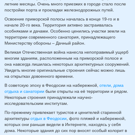
летние месяцы. Очень много приезжих в городе стало после
постройки порта и прокладки железнодорожных путей.
Освоение приморской полосы началась в конце 19-го и в
начале 20-го века. Территория активно застраивалась
особняками и дачами. Особенно ценились участки земли на
территории современного санатория, принадлежащего
Министерству обороны – Дачный район.
Великая Отечественная война нанесла непоправимый ущерб
многим зданиям, расположенным на приморской полосе и
она навсегда лишилась некоторых архитектурных сооружений.
Увидеть многие оригинальные строения сейчас можно лишь
на открытках довоенного времени.
В советскую эпоху в Феодосии на набережной,
отели, дома
отдыха и санатории
были открыты на её территории и рядом.
Некоторые строения принадлежали научно-
исследовательским институтам.
По-прежнему привлекает туристов и ценителей старинной
архитектуры
отдых в Феодосии
, фото пляжей и набережной,
которых они раньше видели в Интернете, находясь у себя
дома. Некоторые здания до сих пор вносят особый колорит в