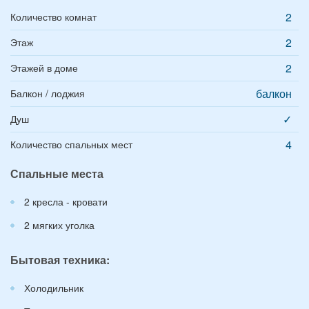
2
Количество комнат
2
Этаж
2
Этажей в доме
балкон
Балкон / лоджия
✓
Душ
4
Количество спальных мест
Спальные места
2 кресла - кровати
2 мягких уголка
Бытовая техника:
Холодильник