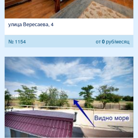
улица Вересаева, 4
№ 1154
от
0
руб/месяц