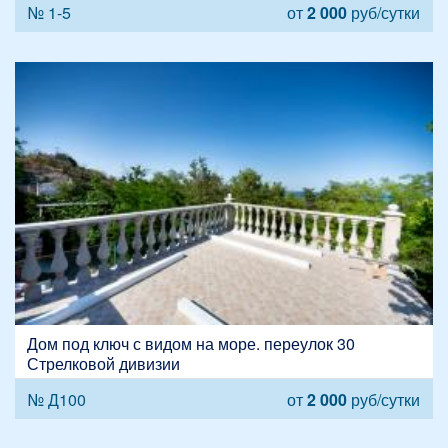
№ 1-5
от
2 000
руб/сутки
Дом под ключ с видом на море. переулок 30
Стрелковой дивизии
№ Д100
от
2 000
руб/сутки