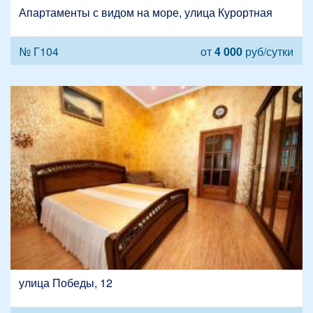
Апартаменты с видом на море, улица Курортная
№ Г104
от
4 000
руб/сутки
улица Победы, 12