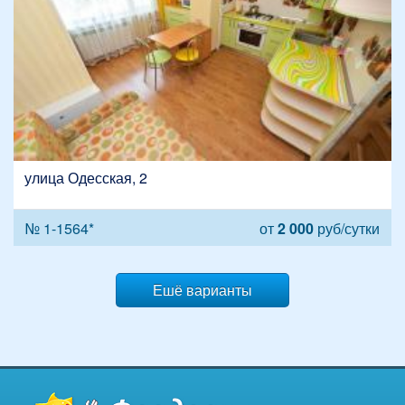
улица Одесская, 2
№ 1-1564*
от
2 000
руб/сутки
Ешё варианты