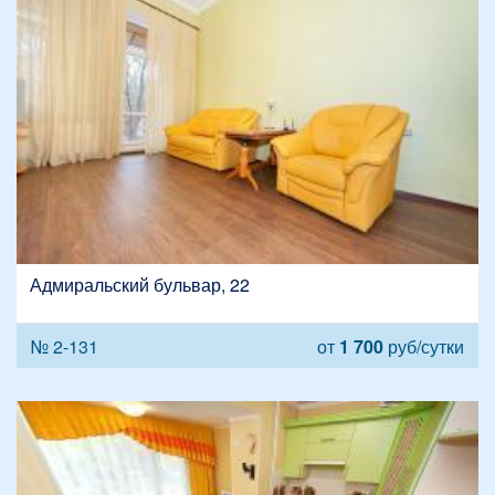
Адмиральский бульвар, 22
№ 2-131
от
1 700
руб/сутки