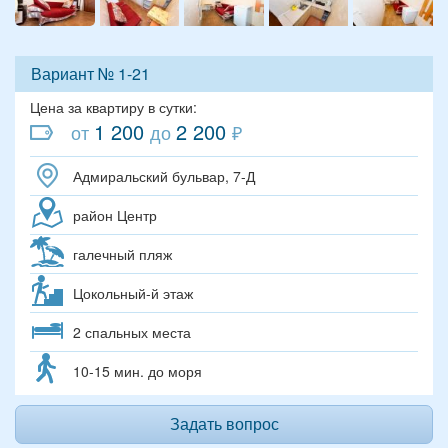
Вариант № 1-21
Цена за квартиру в сутки:
1 200
2 200
от
до
₽
Адмиральский бульвар, 7-Д
район Центр
галечный пляж
Цокольный-й этаж
2 спальных места
10-15 мин. до моря
Задать вопрос