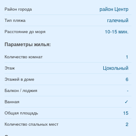
район Центр
Район города
галечный
Тип пляжа
10-15 мин.
Расстояние до моря
Параметры жилья:
1
Количество комнат
Цокольный
Этаж
6
Этажей в доме
-
Балкон / лоджия
✓
Ванная
15
Общая площадь
2
Количество спальных мест