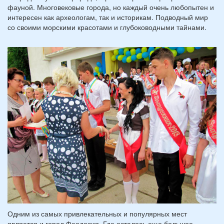
фауной. Многовековые города, но каждый очень любопытен и
интересен как археологам, так и историкам. Подводный мир
со своими морскими красотами и глубоководными тайнами.
Одним из самых привлекательных и популярных мест
является и город Феодосия. Где осталось еще большое