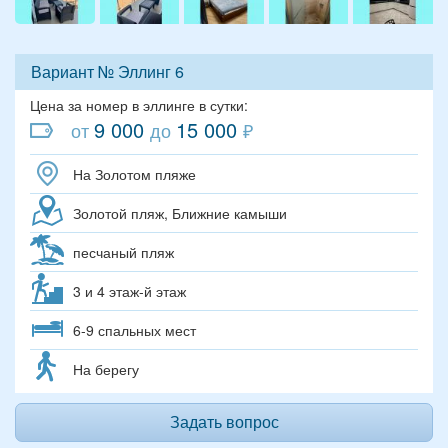
Вариант № Эллинг 6
Цена за номер в эллинге в сутки:
9 000
15 000
от
до
₽
На Золотом пляже
Золотой пляж, Ближние камыши
песчаный пляж
3 и 4 этаж-й этаж
6-9 спальных мест
На берегу
Задать вопрос