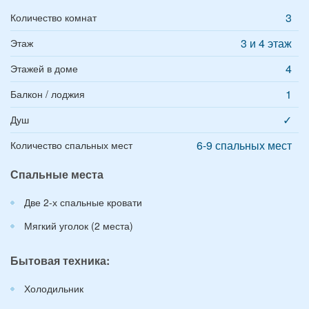
3
Количество комнат
3 и 4 этаж
Этаж
4
Этажей в доме
1
Балкон / лоджия
✓
Душ
6-9 спальных мест
Количество спальных мест
Спальные места
Две 2-х спальные кровати
Мягкий уголок (2 места)
Бытовая техника:
Холодильник