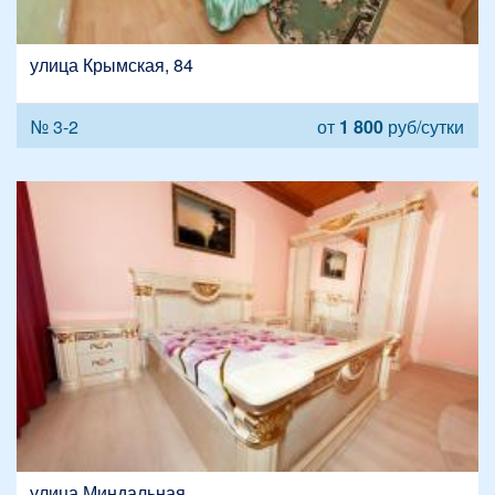
улица Крымская, 84
№ 3-2
от
1 800
руб/сутки
улица Миндальная