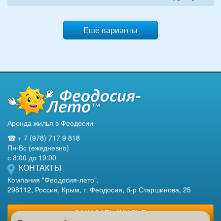
Ешё варианты
Аренда жилья в Феодосии
☎ + 7 (978) 717 9 818
Пн-Вс (ежедневно)
с 8:00 до 19:00
КОНТАКТЫ
Компания "Феодосия-лето".
298112, Россия, Крым, г. Феодосия, б-р Старшинова, 25
ЗАКАЗАТЬ ЖИЛЬЕ