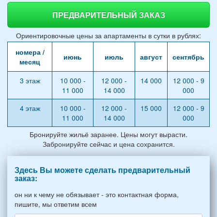
ПРЕДВАРИТЕЛЬНЫЙ ЗАКАЗ
Ориентировочные цены за апартаменты в сутки в рублях:
номера /
июнь
июль
август
сентябрь
месяц
3 этаж
10 000 -
12 000 -
14 000
12 000 - 9
11 000
14 000
000
4 этаж
10 000 -
12 000 -
15 000
12 000 - 9
11 000
14 000
000
Бронируйте жильё заранее. Цены могут вырасти.
Забронируйте сейчас и цена сохранится.
Здесь Вы можете сделать предварительный
заказ:
он ни к чему не обязывает - это контактная форма,
пишите, мы ответим всем