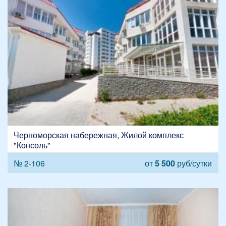
Черноморская набережная, Жилой комплекс
"Консоль"
№ 2-106
от
5 500
руб/сутки