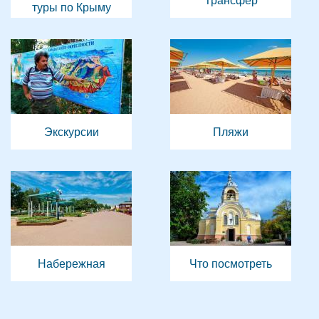
туры по Крыму
Экскурсии
Пляжи
Набережная
Что посмотреть