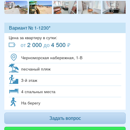
Вариант № 1-1230*
Цена за квартиру в сутки:
2 000
4 500
от
до
₽
Черноморская набережная, 1-В
песчаный пляж
3-й этаж
4 спальных места
На берегу
Задать вопрос