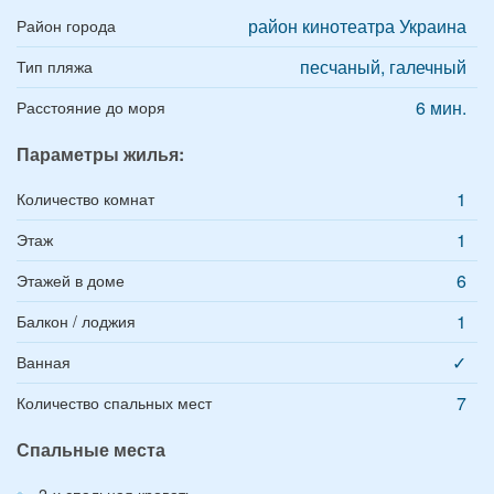
район кинотеатра Украина
Район города
песчаный, галечный
Тип пляжа
6 мин.
Расстояние до моря
Параметры жилья:
1
Количество комнат
1
Этаж
6
Этажей в доме
1
Балкон / лоджия
✓
Ванная
7
Количество спальных мест
Спальные места
2-х спальная кровать