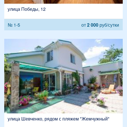
улица Победы, 12
№ 1-5
от
2 000
руб/сутки
улица Шевченко, рядом с пляжем "Жемчужный"