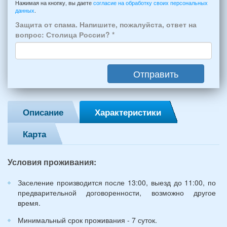
из
например:
Нажимая на кнопку, вы даете
согласие на обработку своих персональных
Феодосии:
данных
.
6
*
человек:
Защита от спама. Напишите, пожалуйста, ответ на
4
вопрос: Столица России?
*
взрослых
(2
мужчин,
Отправить
2
женщины)
и
2
Описание
Характеристики
детей
(возраст
Карта
7
и
12
Условия проживания:
лет):
*
Заселение производится после 13:00, выезд до 11:00, по
предварительной договоренности, возможно другое
время.
Минимальный срок проживания - 7 суток.