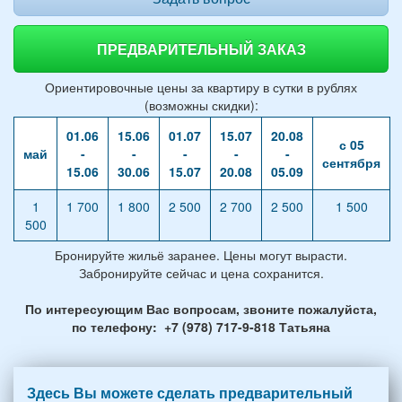
ПРЕДВАРИТЕЛЬНЫЙ ЗАКАЗ
Ориентировочные цены за квартиру в сутки в рублях
(возможны скидки):
01.06
15.06
01.07
15.07
20.08
с 05
май
-
-
-
-
-
сентября
15.06
30.06
15.07
20.08
05.09
1
1 700
1 800
2 500
2 700
2 500
1 500
500
Бронируйте жильё заранее. Цены могут вырасти.
Забронируйте сейчас и цена сохранится.
По интересующим Вас вопросам, звоните пожалуйста,
по телефону: +7 (978) 717-9-818 Татьяна
Здесь Вы можете сделать предварительный