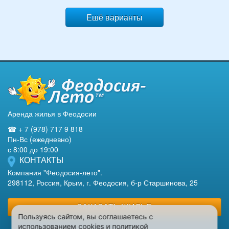
Ешё варианты
Аренда жилья в Феодосии
☎ + 7 (978) 717 9 818
Пн-Вс (ежедневно)
с 8:00 до 19:00
КОНТАКТЫ
Компания "Феодосия-лето".
298112, Россия, Крым, г. Феодосия, б-р Старшинова, 25
ЗАКАЗАТЬ ЖИЛЬЕ
Пользуясь сайтом, вы соглашаетесь с
использованием cookies и политикой