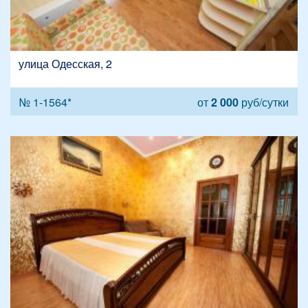
улица Одесская, 2
№ 1-1564*
от
2 000
руб/сутки