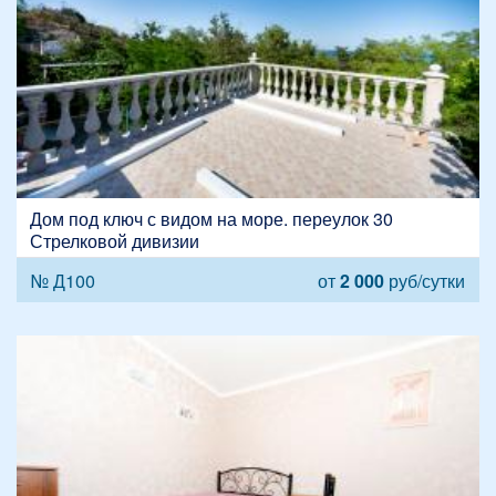
Дом под ключ с видом на море. переулок 30
Стрелковой дивизии
№ Д100
от
2 000
руб/сутки