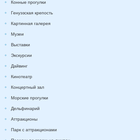
Конные прогулки
Генуэзская крепость
Картинная галерея
Музеи
Выставки
Экскурсии
Дайвинг
Кинотеатр
Концертный зал
Морские прогулки
Дельфинарий
Аттракционы
Парк с аттракционами
Поездки по горам на джипах