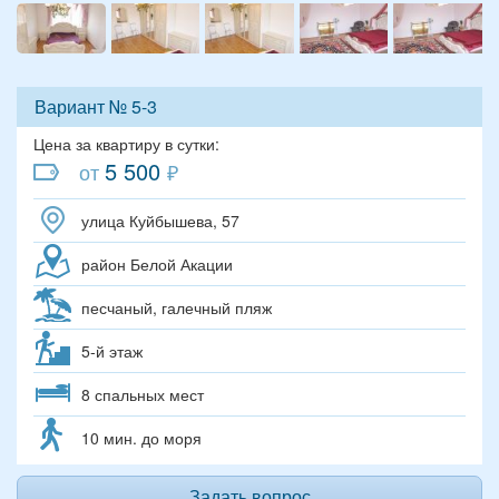
Вариант № 5-3
Цена за квартиру в сутки:
5 500
от
₽
улица Куйбышева, 57
район Белой Акации
песчаный, галечный пляж
5-й этаж
8 спальных мест
10 мин. до моря
Задать вопрос