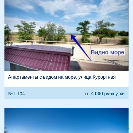
Апартаменты с видом на море, улица Курортная
№ Г104
от
4 000
руб/сутки