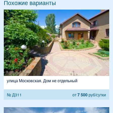
Похожие варианты
улица Московская. Дом не отдельный
№ Д311
от
7 500
руб/сутки