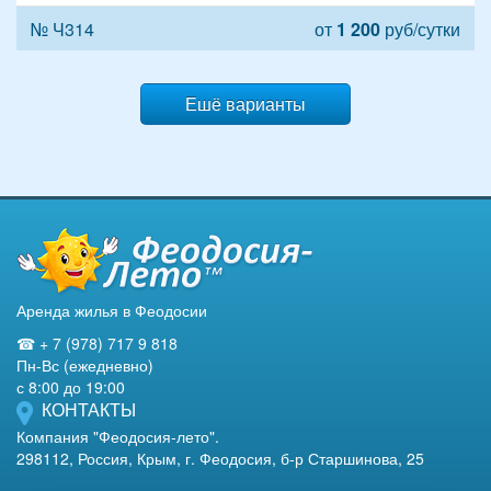
№ Ч314
от
1 200
руб/сутки
Ешё варианты
Аренда жилья в Феодосии
☎ + 7 (978) 717 9 818
Пн-Вс (ежедневно)
с 8:00 до 19:00
КОНТАКТЫ
Компания "Феодосия-лето".
298112, Россия, Крым, г. Феодосия, б-р Старшинова, 25