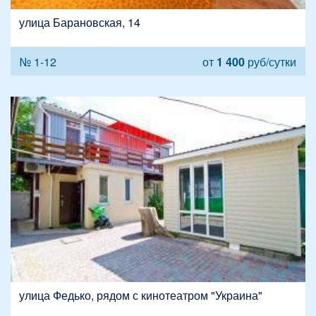
улица Барановская, 14
№ 1-12
от
1 400
руб/сутки
улица Федько, рядом с кинотеатром "Украина"