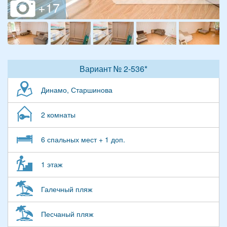
Вариант № 2-536*
Динамо, Старшинова
2 комнаты
6 спальных мест + 1 доп.
1 этаж
Галечный пляж
Песчаный пляж