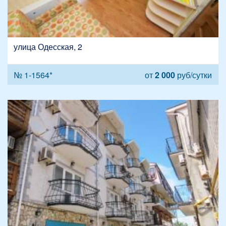
улица Одесская, 2
№ 1-1564*
от
2 000
руб/сутки