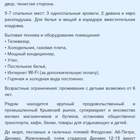
двор, тенистая сторона.
5-7 спальных мест: 3 односпальные кровати, 2 дивана и евро
раскладушка. Для белья и вещей в коридоре вместительная
кладовка.
Бытовая техника и оборудование помещения:
• Телевизор,
• Холодильник, газовая плита,
• Мощный кондиционер,
• Утюг,
• Постельное бельё,
• Интернет Wi-Fi (за дополнительную оплату),
• Горячая и холодная вода постоянно.
Возрастные ограничения: проживание с детьми возможно от 6
лет.
Рядом находится крупный продовольственный и
промышленный Крымский рынок, супермаркет и множество
мелких магазинчиков и бутиков, остановка общественно
транспорта, кафе, банки, товары для отдыхающих и детей.
До моря, песчаных и галечных пляжей Феодосии: Ай-Петри,
Динамо, Жемчужный, пляж стадиона Динамо 12-15 минут