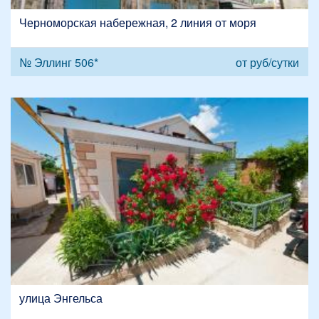
Черноморская набережная, 2 линия от моря
№ Эллинг 506*
от
руб/сутки
улица Энгельса