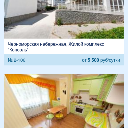
Черноморская набережная, Жилой комплекс
"Консоль"
№ 2-106
от
5 500
руб/сутки