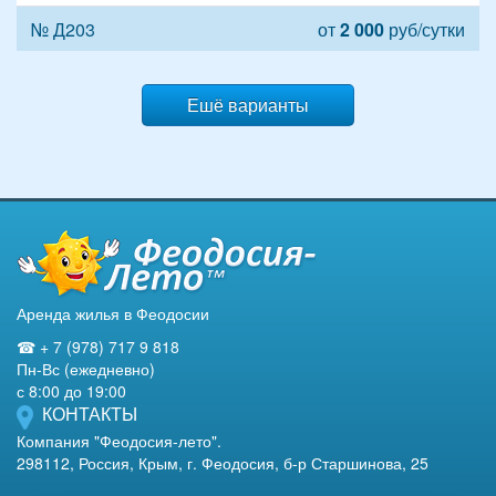
№ Д203
от
2 000
руб/сутки
Ешё варианты
Аренда жилья в Феодосии
☎ + 7 (978) 717 9 818
Пн-Вс (ежедневно)
с 8:00 до 19:00
КОНТАКТЫ
Компания "Феодосия-лето".
298112, Россия, Крым, г. Феодосия, б-р Старшинова, 25