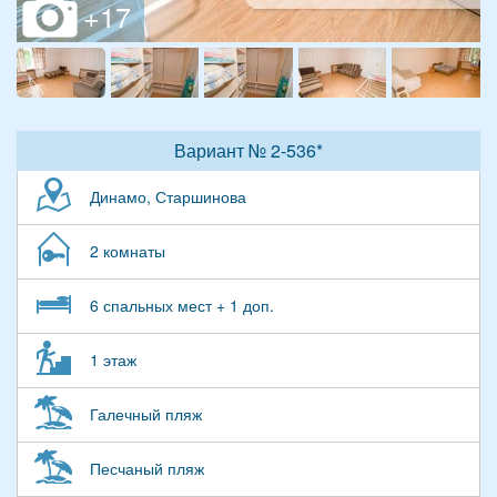
Вариант № 2-536*
Динамо, Старшинова
2 комнаты
6 спальных мест + 1 доп.
1 этаж
Галечный пляж
Песчаный пляж