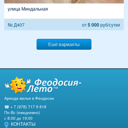
улица Миндальная
№ Д407
от
5 000
руб/сутки
Ешё варианты
Аренда жилья в Феодосии
☎ + 7 (978) 717 9 818
Пн-Вс (ежедневно)
с 8:00 до 19:00
КОНТАКТЫ