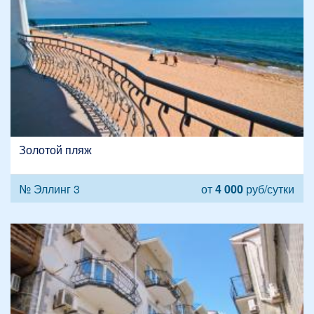
Золотой пляж
№ Эллинг 3
от
4 000
руб/сутки