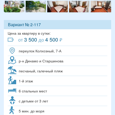
Вариант № 2-117
Цена за квартиру в сутки:
3 500
4 500
от
до
₽
переулок Колхозный, 7-А
р-н Динамо и Старшинова
песчаный, галечный пляж
1-й этаж
6 спальных мест
с детьми от 3 лет
5 мин. до моря