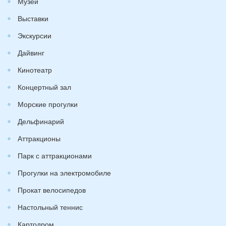
Музеи
Выставки
Экскурсии
Дайвинг
Кинотеатр
Концертный зал
Морские прогулки
Дельфинарий
Аттракционы
Парк с аттракционами
Прогулки на электромобиле
Прокат велосипедов
Настольный теннис
Картодром