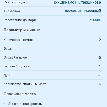
р-н Динамо и Старшинова
Район города
песчаный, галечный
Тип пляжа
5 мин.
Расстояние до моря
Параметры жилья:
2
Количество комнат
1
Этаж
5
Этажей в доме
1
Балкон / лоджия
✓
Душ
6
Количество спальных мест
Спальные места
2-х спальная кровать