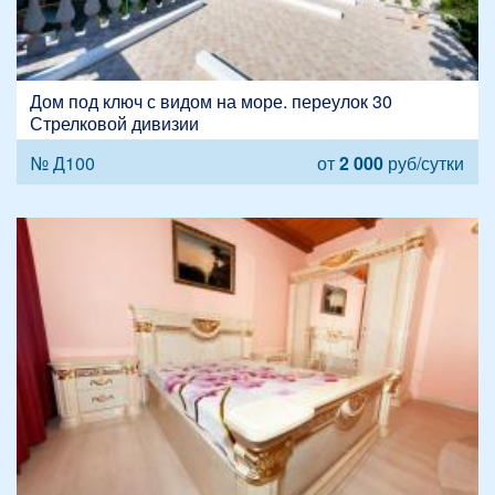
Дом под ключ с видом на море. переулок 30
Стрелковой дивизии
№ Д100
от
2 000
руб/сутки