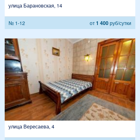
улица Барановская, 14
№ 1-12
от
1 400
руб/сутки
улица Вересаева, 4