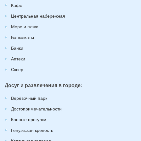
Кафе
Центральная набережная
Море и пляж
Банкоматы
Банки
Аптеки
Сквер
Досуг и развлечения в городе:
Верёвочный парк
Достопримечательности
Конные прогулки
Генуэзская крепость
Картинная галерея