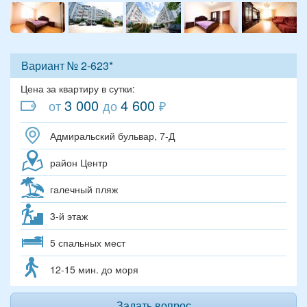
Вариант № 2-623*
Цена за квартиру в сутки:
3 000
4 600
от
до
₽
Адмиральский бульвар, 7-Д
район Центр
галечный пляж
3-й этаж
5 спальных мест
12-15 мин. до моря
Задать вопрос