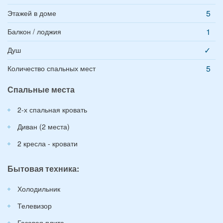
5
Этажей в доме
1
Балкон / лоджия
✓
Душ
5
Количество спальных мест
Спальные места
2-х спальная кровать
Диван (2 места)
2 кресла - кровати
Бытовая техника:
Холодильник
Телевизор
Газовая плита