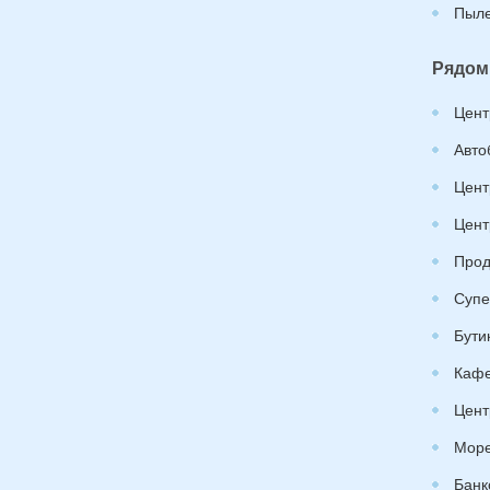
Пыле
Рядом
Цент
Авто
Цент
Цент
Прод
Супе
Бути
Каф
Цент
Море
Банк