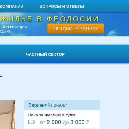
 КОМПАНИИ
ВОПРОСЫ И ОТВЕТЫ
 ЖИЛЬЕ В ФЕОДОСИИ
ЫЙ СЕРВИС ДЛЯ
ОСТАВИТЬ ЗАЯВКУ
ТДЫХА
ЧАСТНЫЙ СЕКТОР
Е
Вариант № 2-506*
Цена за квартиру в сутки:
2 000
3 000
от
до
₽