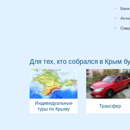
Банк
Апте
Скве
Для тех, кто собрался в Крым б
Индивидуальные
Трансфер
туры по Крыму