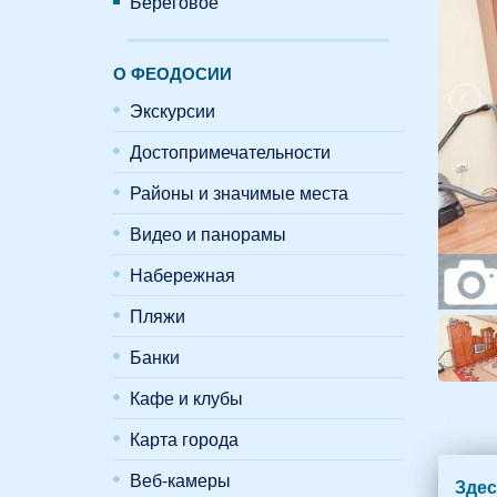
Береговое
О ФЕОДОСИИ
Экскурсии
Достопримечательности
Районы и значимые места
Видео и панорамы
Набережная
Пляжи
Банки
Кафе и клубы
Карта города
Веб-камеры
Здес