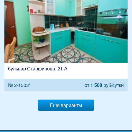
бульвар Старшинова, 21-А
№ 2-1503*
от
1 500
руб/сутки
Ешё варианты