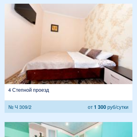
4 Степной проезд
№ Ч 309/2
от
1 300
руб/сутки