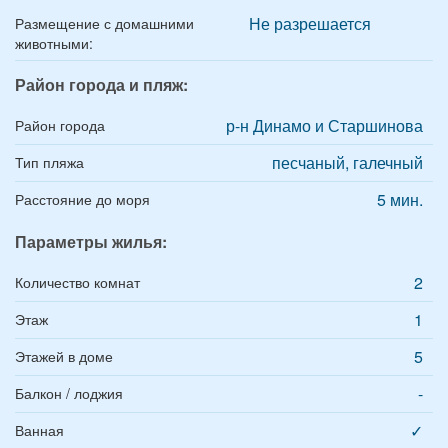
Не разрешается
Размещение с домашними
животными:
Район города и пляж:
р-н Динамо и Старшинова
Район города
песчаный, галечный
Тип пляжа
5 мин.
Расстояние до моря
Параметры жилья:
2
Количество комнат
1
Этаж
5
Этажей в доме
-
Балкон / лоджия
✓
Ванная