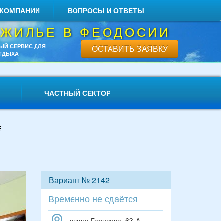
 КОМПАНИИ
ВОПРОСЫ И ОТВЕТЫ
 ЖИЛЬЕ В ФЕОДОСИИ
ЫЙ СЕРВИС ДЛЯ
ОСТАВИТЬ ЗАЯВКУ
ТДЫХА
ЧАСТНЫЙ СЕКТОР
Е
Вариант № 2142
Временно не сдаётся
улица Гарнаева, 63-А