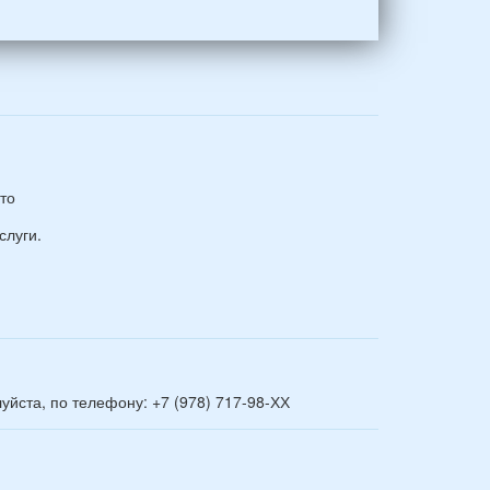
то
слуги.
йста, по телефону: +7 (978) 717-98-ХХ