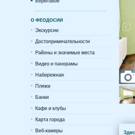
Береговое
О ФЕОДОСИИ
Экскурсии
Достопримечательности
Районы и значимые места
Видео и панорамы
Набережная
Пляжи
Банки
Кафе и клубы
Карта города
Веб-камеры
Здес