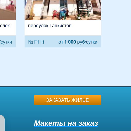
селок
переулок Танкистов
сутки
№ Г111
от
1 000
руб/сутки
ЗАКАЗАТЬ ЖИЛЬЕ
Макеты на заказ