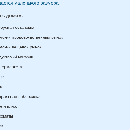
ается маленького размера.
 с домом:
обусная остановка
мский продовольственный рынок
мский вещевой рынок
дуктовый магазин
упермаркета
ики
е
тральная набережная
е и пляж
коматы
ки