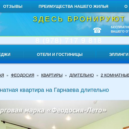
ОТЗЫВЫ
ПРЕИМУЩЕСТВА НАШЕГО ЖИЛЬЯ
О
ЗДЕСЬ БРОНИРУЮТ
☎
БЕСПЛАТН
ВАШЕГО О
8 (978) 717 9 818
ЕДЖИ
ОТЕЛИ И ГОСТИНИЦЫ
ЭЛЛИНГИ
АЯ
»
ФЕОДОСИЯ
»
КВАРТИРЫ
»
ДЛИТЕЛЬНО
»
2 КОМНАТНЫ
натная квартира на Гарнаева длительно