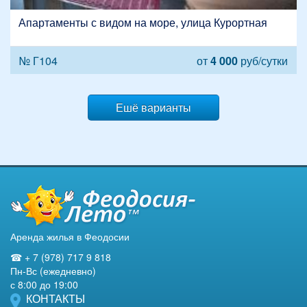
Апартаменты с видом на море, улица Курортная
№ Г104
от
4 000
руб/сутки
Ешё варианты
Аренда жилья в Феодосии
☎ + 7 (978) 717 9 818
Пн-Вс (ежедневно)
с 8:00 до 19:00
КОНТАКТЫ