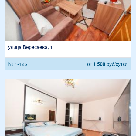
улица Вересаева, 1
№ 1-125
от
1 500
руб/сутки