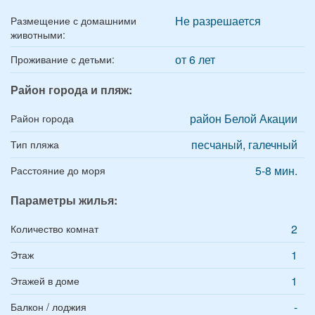
Не разрешается
Размещение с домашними
животными:
от 6 лет
Проживание с детьми:
Район города и пляж:
район Белой Акации
Район города
песчаный, галечный
Тип пляжа
5-8 мин.
Расстояние до моря
Параметры жилья:
2
Количество комнат
1
Этаж
1
Этажей в доме
-
Балкон / лоджия