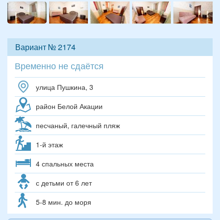
Вариант № 2174
Временно не сдаётся
улица Пушкина, 3
район Белой Акации
песчаный, галечный пляж
1-й этаж
4 спальных места
с детьми от 6 лет
5-8 мин. до моря