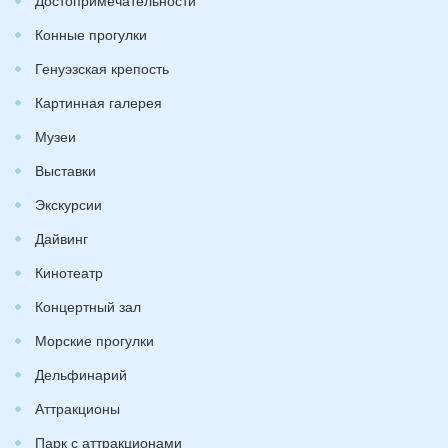
Конные прогулки
Генуэзская крепость
Картинная галерея
Музеи
Выставки
Экскурсии
Дайвинг
Кинотеатр
Концертный зал
Морские прогулки
Дельфинарий
Аттракционы
Парк с аттракционами