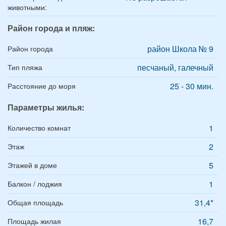
животными:
Район города и пляж:
район Школа № 9
Район города
песчаный, галечный
Тип пляжа
25 - 30 мин.
Расстояние до моря
Параметры жилья:
1
Количество комнат
2
Этаж
5
Этажей в доме
1
Балкон / лоджия
31,4*
Общая площадь
16,7
Площадь жилая