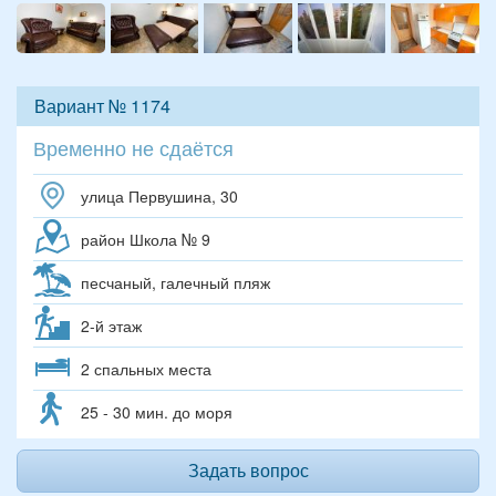
Вариант № 1174
Временно не сдаётся
улица Первушина, 30
район Школа № 9
песчаный, галечный пляж
2-й этаж
2 спальных места
25 - 30 мин. до моря
Задать вопрос