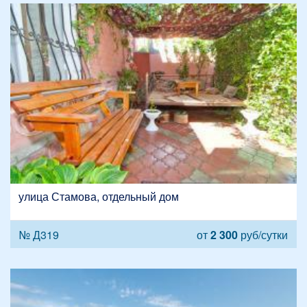
улица Стамова, отдельный дом
№ Д319
от
2 300
руб/сутки