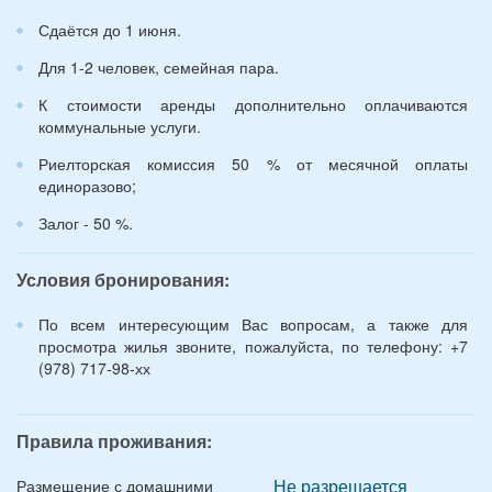
*
Сдаётся до 1 июня.
Для 1-2 человек, семейная пара.
К стоимости аренды дополнительно оплачиваются
коммунальные услуги.
Риелторская комиссия 50 % от месячной оплаты
единоразово;
Залог - 50 %.
Условия бронирования:
По всем интересующим Вас вопросам, а также для
просмотра жилья звоните, пожалуйста, по телефону: +7
(978) 717-98-хх
Правила проживания:
Не разрешается
Размещение с домашними