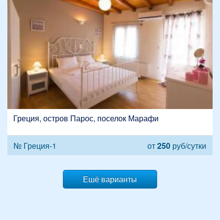
Греция, остров Парос, поселок Марафи
№ Греция-1
от
250
руб/сутки
Ешё варианты