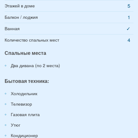
5
Этажей в доме
1
Балкон / лоджия
✓
Ванная
4
Количество спальных мест
Спальные места
Два дивана (по 2 места)
Бытовая техника:
Холодильник
Телевизор
Газовая плита
Утюг
Кондиционер