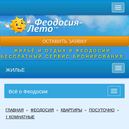
Перейти
Toggl
к
naviga
основному
содержанию
ОСТАВИТЬ ЗАЯВКУ
ЖИЛЬЁ И ОТДЫХ В ФЕОДОСИИ
БЕСПЛАТНЫЙ СЕРВИС БРОНИРОВАНИЯ
ЖИЛЬЕ
Toggl
navig
Всё о Феодосии
Toggle
navigati
Вы
ГЛАВНАЯ
»
ФЕОДОСИЯ
»
КВАРТИРЫ
»
ПОСУТОЧНО
»
здесь
1 КОМНАТНЫЕ