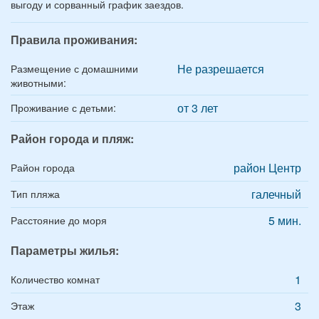
выгоду и сорванный график заездов.
Правила проживания:
Не разрешается
Размещение с домашними
животными:
от 3 лет
Проживание с детьми:
Район города и пляж:
район Центр
Район города
галечный
Тип пляжа
5 мин.
Расстояние до моря
Параметры жилья:
1
Количество комнат
3
Этаж