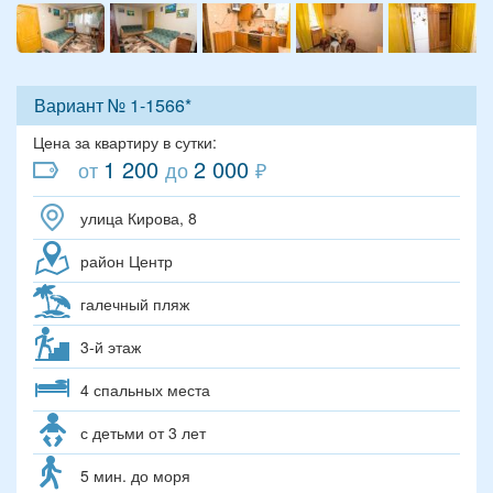
Вариант № 1-1566*
Цена за квартиру в сутки:
1 200
2 000
от
до
₽
улица Кирова, 8
район Центр
галечный пляж
3-й этаж
4 спальных места
с детьми от 3 лет
5 мин. до моря