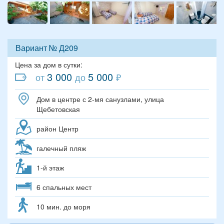
Вариант № Д209
Цена за дом в сутки:
3 000
5 000
от
до
₽
Дом в центре с 2-мя санузлами, улица
Щебетовская
район Центр
галечный пляж
1-й этаж
6 спальных мест
10 мин. до моря