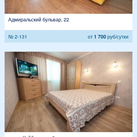
Адмиральский бульвар, 22
№ 2-131
от
1 700
руб/сутки