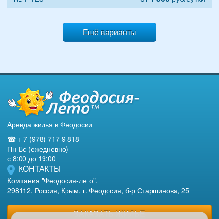
Ешё варианты
Аренда жилья в Феодосии
☎ + 7 (978) 717 9 818
Пн-Вс (ежедневно)
с 8:00 до 19:00
КОНТАКТЫ
Компания "Феодосия-лето".
298112, Россия, Крым, г. Феодосия, б-р Старшинова, 25
ЗАКАЗАТЬ ЖИЛЬЕ