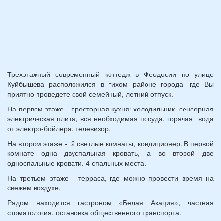
Трехэтажный современный коттедж в Феодосии по улице
Куйбышева расположился в тихом районе города, где Вы
приятно проведете свой семейный, летний отпуск.
На первом этаже - просторная кухня: холодильник, сенсорная
электрическая плита, вся необходимая посуда, горячая вода
от электро-бойлера, телевизор.
На втором этаже - 2 светлые комнаты, кондиционер. В первой
комнате одна двуспальная кровать, а во второй две
односпальные кровати. 4 спальных места.
На третьем этаже - терраса, где можно провести время на
свежем воздухе.
Рядом находится гастроном «Белая Акация», частная
стоматология, остановка общественного транспорта.