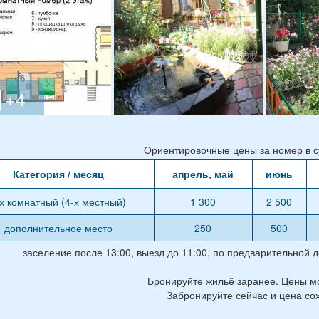
Ориентировочные цены за номер в су
Категория / месяц
апрель, май
июнь
-х комнатный (4-х местный)
1 300
2 500
дополнительное место
250
500
заселение после 13:00, выезд до 11:00, по предварительной 
Бронируйте жильё заранее. Цены мо
Забронируйте сейчас и цена со