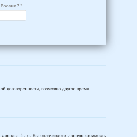
а России?
*
ной договоренности, возможно другое время.
 аренды, (т. е. Вы оплачиваете данную стоимость