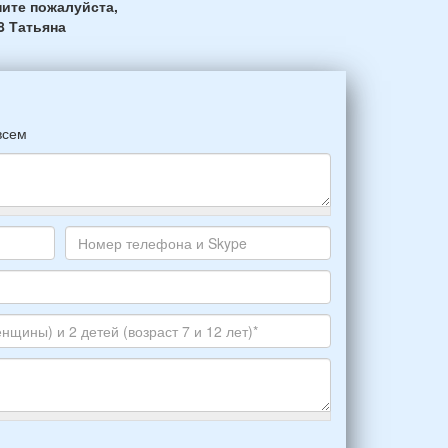
ите пожалуйста,
8 Татьяна
всем
Номер
телефона
и
Skype