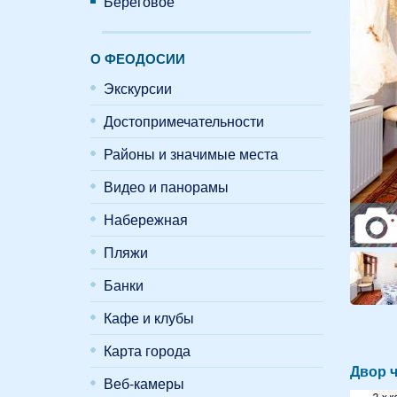
Береговое
О ФЕОДОСИИ
Экскурсии
Достопримечательности
Районы и значимые места
Видео и панорамы
Набережная
Пляжи
Банки
Кафе и клубы
Карта города
Двор ч
Веб-камеры