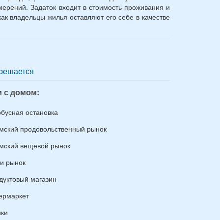
ерений. Задаток входит в стоимость проживания и
ак владельцы жилья оставляют его себе в качестве
решается
 с домом:
обусная остановка
мский продовольственный рынок
мский вещевой рынок
и рынок
дуктовый магазин
ермаркет
ики