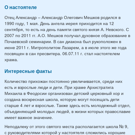
О настоятеле
Отец Александр – Александр Олегович Мешков родился в
1990 году, 1 мая. День ангела иерея приходится на 12
сентября, то есть на день памяти святого князя А. Невского. С
2007 по 2011 гг. А.О. Мешков получал духовное образование в
Почаевской семинарии. В сан диакона был рукоположен в
июне 2011 г. Митрополитом Лазарем, а в июле этого же года
посвящен в сан пресвитера. 06.07.11 г. стал настоятелем
храма.
Интересные факты
Количество прихожан постоянно увеличивается, среди них
есть и взрослые люди и дети. При храме Архистратига
Михаила в Феодосии организован детский церковный хор и
создана воскресная школа, которую могут посещать дети
старше 4 лет и взрослые. Также здесь есть молодежный отдел,
объединяющий молодых людей, в жизни которых православие
имеет важное значение.
Неподалеку от этого святого места располагается школа № 9,
с руководителями которой у настоятеля сложились хорошие