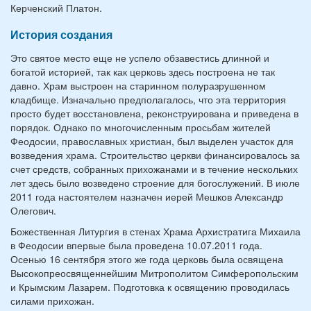
Керченский Платон.
История создания
Это святое место еще не успело обзавестись длинной и
богатой историей, так как церковь здесь построена не так
давно. Храм выстроен на старинном полуразрушенном
кладбище. Изначально предполагалось, что эта территория
просто будет восстановлена, реконструирована и приведена в
порядок. Однако по многочисленным просьбам жителей
Феодосии, православных христиан, был выделен участок для
возведения храма. Строительство церкви финансировалось за
счет средств, собранных прихожанами и в течение нескольких
лет здесь было возведено строение для богослужений. В июле
2011 года настоятелем назначен иерей Мешков Александр
Олегович.
Божественная Литургия в стенах Храма Архистратига Михаила
в Феодосии впервые была проведена 10.07.2011 года.
Осенью 16 сентября этого же года церковь была освящена
Высокопреосвященнейшим Митрополитом Симферопольским
и Крымским Лазарем. Подготовка к освящению проводилась
силами прихожан.