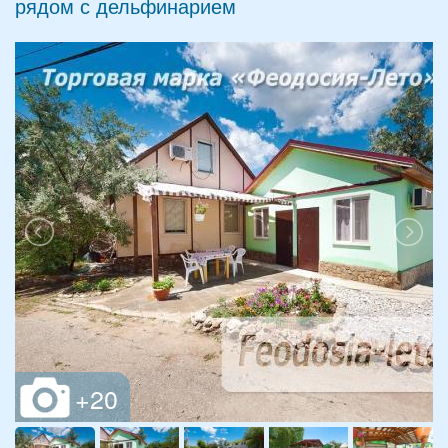
рядом с дельфинарием