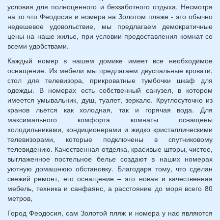
условия для полноценного и беззаботного отдыха. Несмотря
на то что Феодосия и номера на Золотом пляже - это обычно
недешевое удовольствие, мы предлагаем демократичные
цены на наше жилье, при условии предоставления комнат со
всеми удобствами.
Каждый номер в нашем домике имеет все необходимое
оснащение. Из мебели мы предлагаем двуспальные кровати,
стол для телевизора, прикроватные тумбочки шкаф для
одежды. В номерах есть собственный санузел, в котором
имеется умывальник, душ, туалет, зеркало. Круглосуточно из
кранов льется как холодная, так и горячая вода. Для
максимального комфорта комнаты оснащены
холодильниками, кондиционерами и жидко кристаллическими
телевизорами, которые подключены в спутниковому
телевидению. Качественная отделка, красивые шторы, чистое,
выглаженное постельное белье создают в наших номерах
уютную домашнюю обстановку. Благодаря тому, что сделан
свежий ремонт, его оснащение – это новая и качественная
мебель, техника и санфаянс, а расстояние до моря всего 80
метров,
Город Феодосия, сам Золотой пляж и номера у нас являются