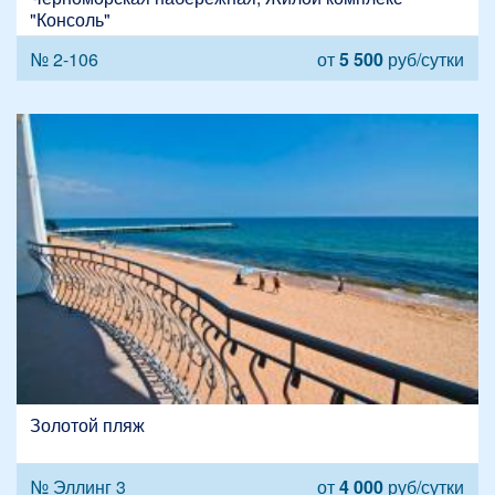
"Консоль"
№ 2-106
от
5 500
руб/сутки
Золотой пляж
№ Эллинг 3
от
4 000
руб/сутки