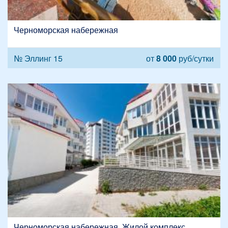
Черноморская набережная
№ Эллинг 15
от
8 000
руб/сутки
Черноморская набережная, Жилой комплекс