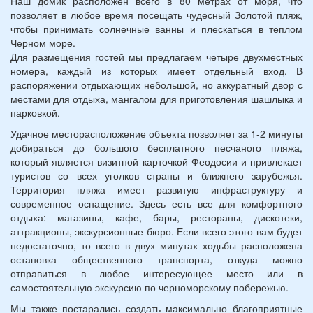
Наш домик расположен всего в 80 метрах от моря, что
позволяет в любое время посещать чудесный Золотой пляж,
чтобы принимать солнечные ванны и плескаться в теплом
Черном море.
Для размещения гостей мы предлагаем четыре двухместных
номера, каждый из которых имеет отдельный вход. В
распоряжении отдыхающих небольшой, но аккуратный двор с
местами для отдыха, мангалом для приготовления шашлыка и
парковкой.
Удачное месторасположение объекта позволяет за 1-2 минуты
добираться до большого бесплатного песчаного пляжа,
который является визитной карточкой Феодосии и привлекает
туристов со всех уголков страны и ближнего зарубежья.
Территория пляжа имеет развитую инфраструктуру и
современное оснащение. Здесь есть все для комфортного
отдыха: магазины, кафе, бары, рестораны, дискотеки,
аттракционы, экскурсионные бюро. Если всего этого вам будет
недостаточно, то всего в двух минутах ходьбы расположена
остановка общественного транспорта, откуда можно
отправиться в любое интересующее место или в
самостоятельную экскурсию по черноморскому побережью.
Мы также постарались создать максимально благоприятные