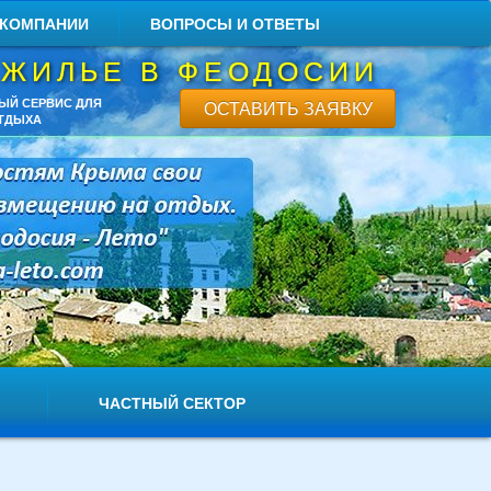
 КОМПАНИИ
ВОПРОСЫ И ОТВЕТЫ
 ЖИЛЬЕ В ФЕОДОСИИ
ЫЙ СЕРВИС ДЛЯ
ОСТАВИТЬ ЗАЯВКУ
ТДЫХА
ЧАСТНЫЙ СЕКТОР