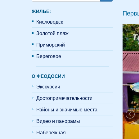
Поиск
ЖИЛЬЕ:
Первы
Кисловодск
Золотой пляж
Приморский
Береговое
О ФЕОДОСИИ
Экскурсии
Достопримечательности
Районы и значимые места
Видео и панорамы
Набережная