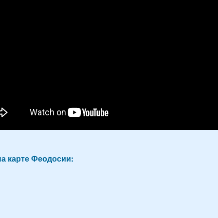
а карте Феодосии: