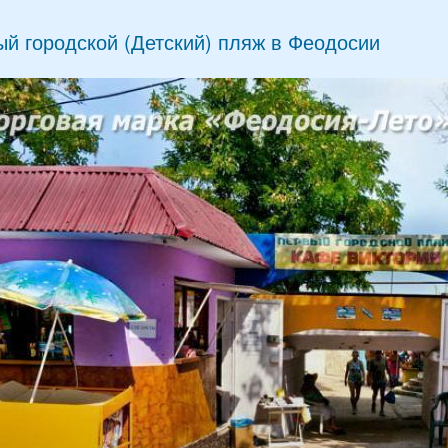
й городской (Детский) пляж в Феодосии