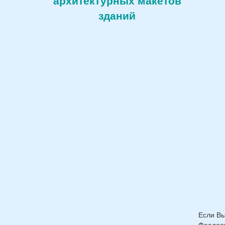
архитектурных макетов
зданий
Если Вы
Феодоси