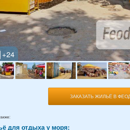
ЗАКАЗАТЬ ЖИЛЬЁ В ФЕО
также:
ё для отдыха у моря: