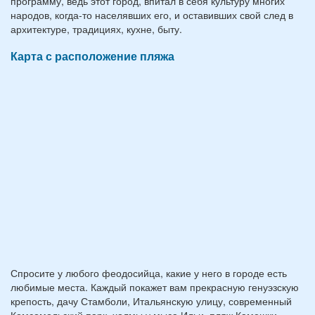
программу, ведь этот город, впитал в себя культуру многих
народов, когда-то населявших его, и оставивших свой след в
архитектуре, традициях, кухне, быту.
Карта с расположение пляжа
Спросите у любого феодосийца, какие у него в городе есть
любимые места. Каждый покажет вам прекрасную генуэзскую
крепость, дачу Стамболи, Итальянскую улицу, современный