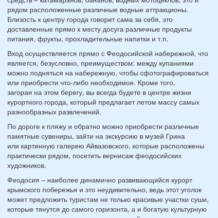
рядом расположенные различные водные аттракционы.
Близость к центру города говорит сама за себя, это
доставленные прямо к месту досуга различные продукты
питания, фрукты, прохладительные напитки и т.п.
Вход осуществляется прямо с Феодосийской набережной, что
является, безусловно, преимуществом: между купаниями
можно подняться на набережную, чтобы сфотографироваться
или приобрести что-либо необходимое. Кроме того,
загорая на этом берегу, вы всегда будете в центре жизни
курортного города, который предлагает летом массу самых
разнообразных развлечений.
По дороге к пляжу и обратно можно приобрести различные
памятные сувениры, зайти на экскурсию в музей Грина
или картинную галерею Айвазовского, которые расположены
практически рядом, посетить вернисаж феодосийских
художников.
Феодосия – наиболее динамично развивающийся курорт
крымского побережья и это неудивительно, ведь этот уголок
может предложить туристам не только красивые участки суши,
которые тянутся до самого горизонта, а и богатую культурную