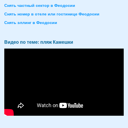
Снять частный сектор в Феодосии
Снять номер в отеле или гостинице Феодосии
Снять эллинг в Феодосии
Видео по теме: пляж Камешки