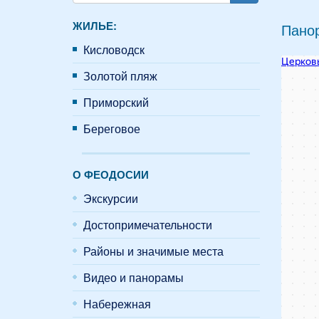
Поиск
ЖИЛЬЕ:
Панор
Кисловодск
Золотой пляж
Приморский
Береговое
О ФЕОДОСИИ
Экскурсии
Достопримечательности
Районы и значимые места
Видео и панорамы
Набережная