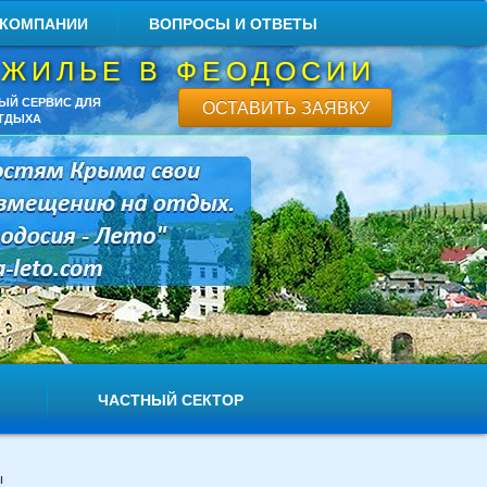
 КОМПАНИИ
ВОПРОСЫ И ОТВЕТЫ
 ЖИЛЬЕ В ФЕОДОСИИ
ЫЙ СЕРВИС ДЛЯ
ОСТАВИТЬ ЗАЯВКУ
ТДЫХА
ЧАСТНЫЙ СЕКТОР
ы