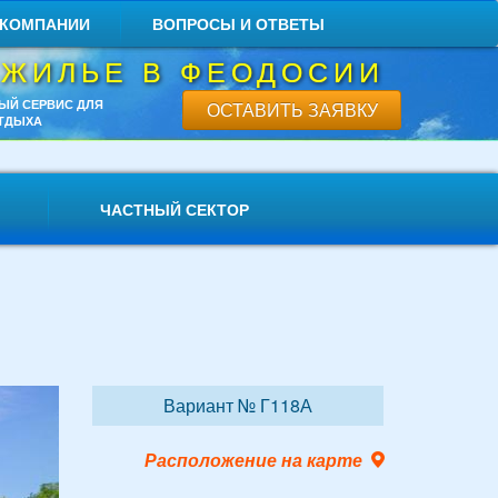
 КОМПАНИИ
ВОПРОСЫ И ОТВЕТЫ
 ЖИЛЬЕ В ФЕОДОСИИ
ЫЙ СЕРВИС ДЛЯ
ОСТАВИТЬ ЗАЯВКУ
ТДЫХА
ЧАСТНЫЙ СЕКТОР
Вариант № Г118А
Расположение на карте