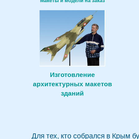
Макеты и модели на заказ
Изготовление
архитектурных макетов
зданий
Для тех, кто собрался в Крым б