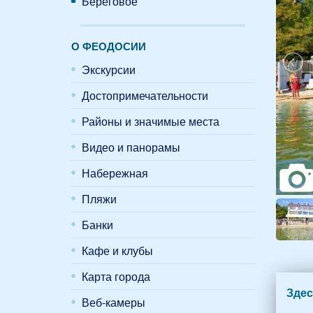
Береговое
О ФЕОДОСИИ
Экскурсии
Достопримечательности
Районы и значимые места
Видео и панорамы
Набережная
Пляжи
Банки
Кафе и клубы
Карта города
Здес
Веб-камеры