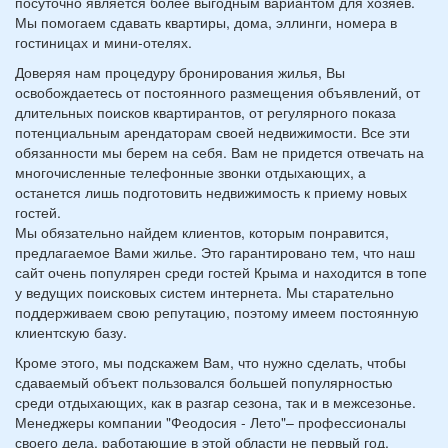
посуточно является более выгодным вариантом для хозяев.
Мы помогаем сдавать квартиры, дома, эллинги, номера в
гостиницах и мини-отелях.
Доверяя нам процедуру бронирования жилья, Вы
освобождаетесь от постоянного размещения объявлений, от
длительных поисков квартирантов, от регулярного показа
потенциальным арендаторам своей недвижимости. Все эти
обязанности мы берем на себя. Вам не придется отвечать на
многочисленные телефонные звонки отдыхающих, а
останется лишь подготовить недвижимость к приему новых
гостей.
Мы обязательно найдем клиентов, которым понравится,
предлагаемое Вами жилье. Это гарантировано тем, что наш
сайт очень популярен среди гостей Крыма и находится в топе
у ведущих поисковых систем интернета. Мы старательно
поддерживаем свою репутацию, поэтому имеем постоянную
клиентскую базу.
Кроме этого, мы подскажем Вам, что нужно сделать, чтобы
сдаваемый объект пользовался большей популярностью
среди отдыхающих, как в разгар сезона, так и в межсезонье.
Менеджеры компании "Феодосия - Лето"– профессионалы
своего дела, работающие в этой области не первый год,