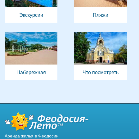
Экскурсии
Пляжи
Набережная
Что посмотреть
Аренда жилья в Феодосии