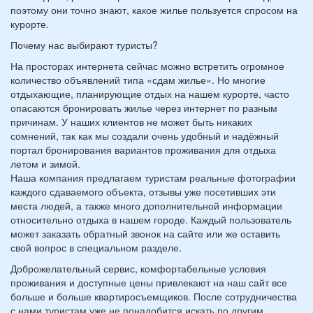
поэтому они точно знают, какое жилье пользуется спросом на
курорте.
Почему нас выбирают туристы?
На просторах интернета сейчас можно встретить огромное
количество объявлений типа «сдам жилье». Но многие
отдыхающие, планирующие отдых на нашем курорте, часто
опасаются бронировать жилье через интернет по разным
причинам. У наших клиентов не может быть никаких
сомнений, так как мы создали очень удобный и надёжный
портал бронирования вариантов проживания для отдыха
летом и зимой.
Наша компания предлагаем туристам реальные фотографии
каждого сдаваемого объекта, отзывы уже посетивших эти
места людей, а также много дополнительной информации
относительно отдыха в нашем городе. Каждый пользователь
может заказать обратный звонок на сайте или же оставить
свой вопрос в специальном разделе.
Доброжелательный сервис, комфортабельные условия
проживания и доступные цены привлекают на наш сайт все
больше и больше квартиросъемщиков. После сотрудничества
с нами туристам уже не понадобится искать по другим