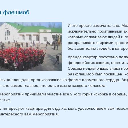
а флешмоб
И это просто замечательно. Мо
исключительно позитивными ак
которые сплачивают людей и п
раскрашивается яркими краска
большая толпа людей, в котор
Аренда квартир посуточно позво
феодосийских акциях, посетить
Совсем недавно школьники про
раз флешмоб был посвящен, к
сь на площади, организовавшись в форме пламенного сердца. Акц
– это самое главное, что есть в жизни каждого человека.
мероприятии принимали участие все у кого горит искорка в сердце
иятие.
с интересуют квартиры для отдыха, мы с удовольствием вам помо
интересного вам мероприятия.