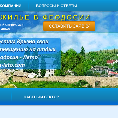
 КОМПАНИИ
ВОПРОСЫ И ОТВЕТЫ
 ЖИЛЬЕ В ФЕОДОСИИ
ЫЙ СЕРВИС ДЛЯ
ОСТАВИТЬ ЗАЯВКУ
ТДЫХА
ЧАСТНЫЙ СЕКТОР