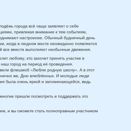
лодёжь города всё чаще заявляет о себе
циями, привлекая внимание к тем событиям,
однимают настроение. Обычный будничный день
ми, когда в людном месте неожиданно появляется
ой все вместе выполняют необычные движения.
лит любому, кто захочет принять участие в
 наш город на период её проведения.
вели флешмоб «Люблю родную школу». А в этот
онечно же, Дню влюблённых. И молодые люди
ия была очень яркой и запоминающейся, ведь
, многие пришли посмотреть и поддержать это
жем, и вы сможете стать полноправным участником