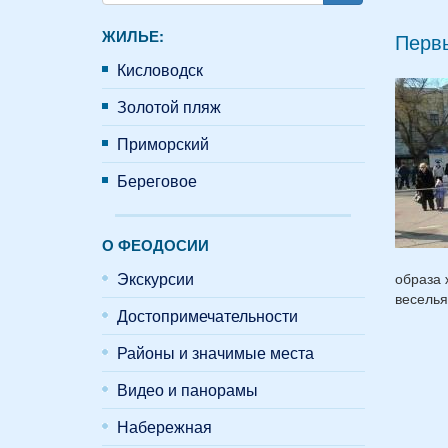
Поиск
ЖИЛЬЕ:
Первы
Кисловодск
Золотой пляж
Приморский
Береговое
О ФЕОДОСИИ
Экскурсии
образа 
веселья
Достопримечательности
Районы и значимые места
Видео и панорамы
Набережная