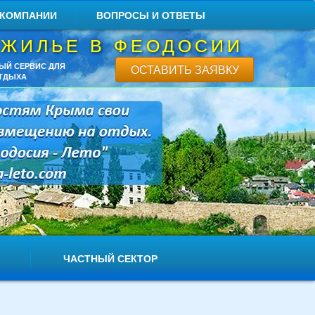
 КОМПАНИИ
ВОПРОСЫ И ОТВЕТЫ
 ЖИЛЬЕ В ФЕОДОСИИ
ЫЙ СЕРВИС ДЛЯ
ОСТАВИТЬ ЗАЯВКУ
ТДЫХА
ЧАСТНЫЙ СЕКТОР