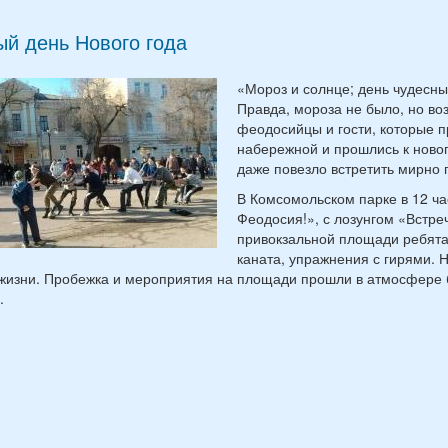
й день Нового года
«Мороз и солнце; день чудесный
Правда, мороза не было, но во
феодосийцы и гости, которые п
набережной и прошлись к ново
даже повезло встретить мирно 
В Комсомольском парке в 12 ча
Феодосия!», с лозунгом «Встре
привокзальной площади ребята
каната, упражнения с гирями. 
жизни. Пробежка и мероприятия на площади прошли в атмосфере 
.