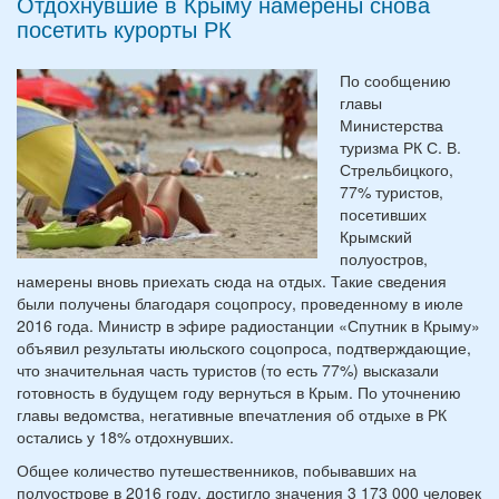
Отдохнувшие в Крыму намерены снова
посетить курорты РК
По сообщению
главы
Министерства
туризма РК С. В.
Стрельбицкого,
77% туристов,
посетивших
Крымский
полуостров,
намерены вновь приехать сюда на отдых. Такие сведения
были получены благодаря соцопросу, проведенному в июле
2016 года. Министр в эфире радиостанции «Спутник в Крыму»
объявил результаты июльского соцопроса, подтверждающие,
что значительная часть туристов (то есть 77%) высказали
готовность в будущем году вернуться в Крым. По уточнению
главы ведомства, негативные впечатления об отдыхе в РК
остались у 18% отдохнувших.
Общее количество путешественников, побывавших на
полуострове в 2016 году, достигло значения 3 173 000 человек