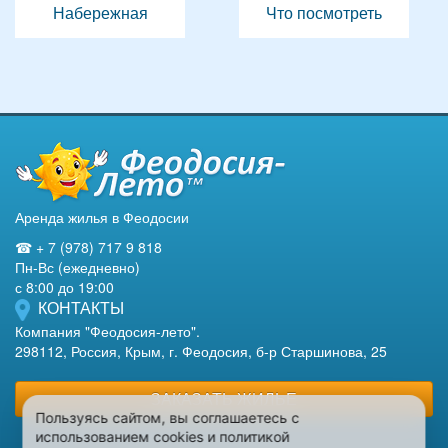
Набережная
Что посмотреть
Аренда жилья в Феодосии
☎ + 7 (978) 717 9 818
Пн-Вс (ежедневно)
с 8:00 до 19:00
КОНТАКТЫ
Компания "Феодосия-лето".
298112, Россия, Крым, г. Феодосия, б-р Старшинова, 25
ЗАКАЗАТЬ ЖИЛЬЕ
Пользуясь сайтом, вы соглашаетесь с
использованием cookies и политикой