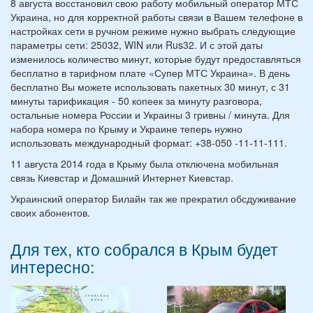
8 августа восстановил свою работу мобильный оператор МТС
Украина, но для корректной работы связи в Вашем телефоне в
настройках сети в ручном режиме нужно выбрать следующие
параметры сети: 25032, WIN или Rus32. И с этой даты
изменилось количество минут, которые будут предоставляться
бесплатно в тарифном плате «Супер МТС Украина». В день
бесплатно Вы можете использовать пакетных 30 минут, с 31
минуты тарификация - 50 копеек за минуту разговора,
остальные номера России и Украины 3 гривны / минута. Для
набора номера по Крыму и Украине теперь нужно
использовать международный формат: +38-050 -11-11-111.
11 августа 2014 года в Крыму была отключена мобильная
связь Киевстар и Домашний Интернет Киевстар.
Украинский оператор Билайн так же прекратил обсдуживание
своих абонентов.
Для тех, кто собрался в Крым будет
интересно: