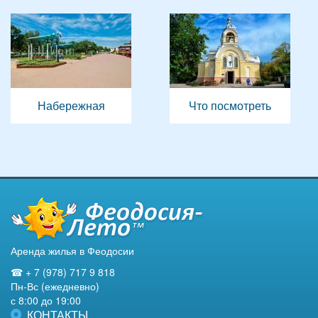
Набережная
Что посмотреть
Аренда жилья в Феодосии
☎ + 7 (978) 717 9 818
Пн-Вс (ежедневно)
с 8:00 до 19:00
КОНТАКТЫ