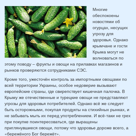
Многие
обеспокоены
новостями об
огурцах, несущих
угрозу для
здоровья. Однако
крымчане и гости
Крыма могут не
волноваться по
этому поводу – фрукты и овощи на прилавках магазинов и
рынков проверяются сотрудниками СЭС.
Кроме того, ужесточён контроль за импортными овощами по
всей территории Украины, особое недоверие вызывают
европейские страны, где свирепствует кишечная палочка. В
Крыму же отечественные и турецкие овощи не представляют
угрозы для здоровья потребителей. Однако всё же следует
быть осторожными, покупая продукты на стихийных рынках, и
не забывать мыть их перед употреблением. И всё-таки не грех
при покупке поинтересоваться, где выращены
приглянувшиеся овощи, потому что здоровье дороже всего, а
«бережёного Бог бережёт».