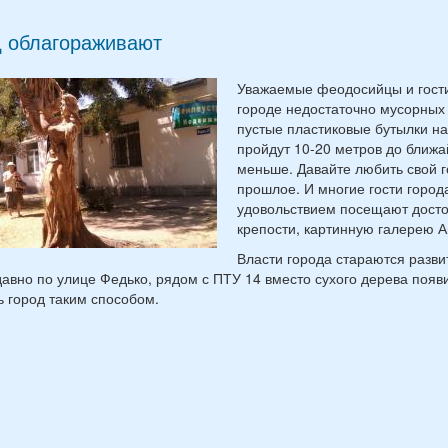
д облагораживают
Уважаемые феодосийцы и гости 
городе недостаточно мусорных 
пустые пластиковые бутылки на 
пройдут 10-20 метров до ближа
меньше. Давайте любить свой 
прошлое. И многие гости города
удовольствием посещают досто
крепости, картинную галерею А
Власти города стараются разви
давно по улице Федько, рядом с ПТУ 14 вместо сухого дерева поя
ь город таким способом.