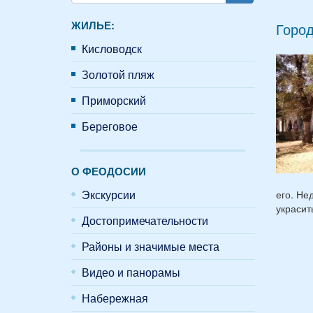
Поиск
ЖИЛЬЕ:
Горо
Кисловодск
Золотой пляж
Приморский
Береговое
О ФЕОДОСИИ
Экскурсии
его. Не
украсит
Достопримечательности
Районы и значимые места
Видео и панорамы
Набережная