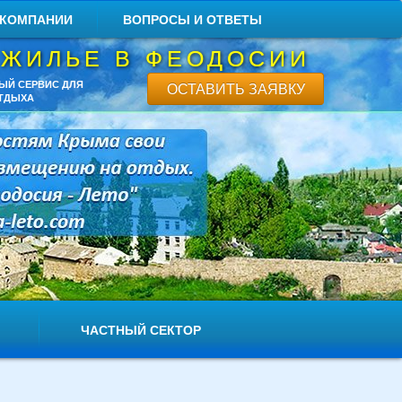
 КОМПАНИИ
ВОПРОСЫ И ОТВЕТЫ
 ЖИЛЬЕ В ФЕОДОСИИ
ЫЙ СЕРВИС ДЛЯ
ОСТАВИТЬ ЗАЯВКУ
ТДЫХА
ЧАСТНЫЙ СЕКТОР