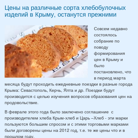
Цены на различные сорта хлебобулочных
изделий в Крыму, останутся прежними
Совсем недавно
состоялось
собрание по
поводу
формирования
цен в Крыму и
было
постановлено, что
в период марта
месяца будут проходить ежедневные поездки в разные города
Крыма: Севастополь, Керчь, Ялта и др. Поездки будут
производится с целью изучения вопросов образования цен на
продовольствие.
В феврале этого года было заключено соглашение с
производителем хлеба Крым-хлеб и Царь –Хлеб - эти марки
пользуются большим спросом и с этими торговыми марками
были договорены цены на 2012 год, т.е. те же цены что и в
прошлом году.