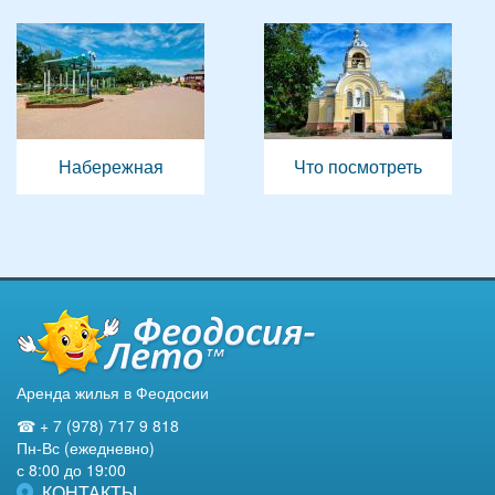
Набережная
Что посмотреть
Аренда жилья в Феодосии
☎ + 7 (978) 717 9 818
Пн-Вс (ежедневно)
с 8:00 до 19:00
КОНТАКТЫ