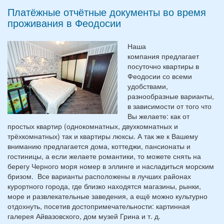
Платёжные отчётные документы во время
проживания в Феодосии
Наша
компания предлагает
посуточно квартиры в
Феодосии со всеми
удобствами,
разнообразные варианты,
в зависимости от того что
Вы желаете: как от
простых квартир (однокомнатных, двухкомнатных и
трёхкомнатных) так и квартиры люксы. А так же к Вашему
вниманию предлагается дома, коттеджи, пансионаты и
гостиницы, а если желаете романтики, то можете снять на
берегу Черного моря номер в эллинге и насладиться морским
бризом. Все варианты расположены в лучших районах
курортного города, где близко находятся магазины, рынки,
море и развлекательные заведения, а ещё можно культурно
отдохнуть, посетив достопримечательности: картинная
галерея Айвазовского, дом музей Грина и т. д.