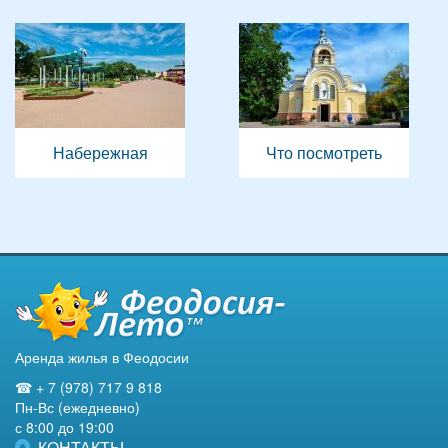
Набережная
Что посмотреть
Аренда жилья в Феодосии
☎ + 7 (978) 717 9 818
Пн-Вс (ежедневно)
с 8:00 до 19:00
КОНТАКТЫ