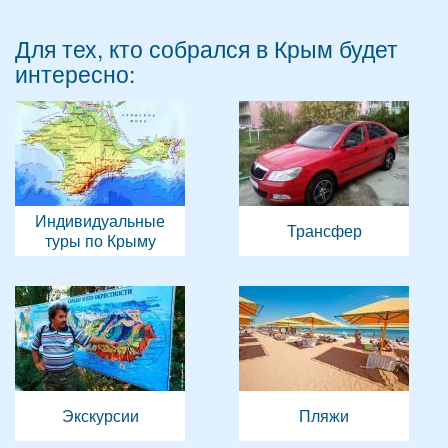
Для тех, кто собрался в Крым будет
интересно:
Индивидуальные
Трансфер
туры по Крыму
Экскурсии
Пляжи