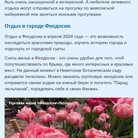
быть очень насыщенной и интересной. А любители активного
отдыха могут отправиться на прогулку по живописной
набережной или заняться конными прогулками.
Отдых в городе Феодосия.
Отдых в Феодосии в апреле 2024 года — это возможность
насладиться красотами природы, изучить историю города и
отдохнуть от городской суеты.
Снять жильё в Феодосии - это очень удобно для того, чтоб
попутешествовать по Крыму, где много интересных и красивых
мест. На данный момент в Никитском ботаническом саду
расцвели тюльпаны. Можно заказать групповую экскурсию или
отправится своим ходом на южный берег и посетить "Парад
тюльпанов", порадовать себя и своих близких.