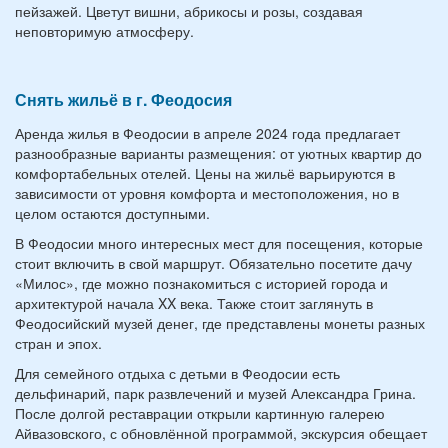
пейзажей. Цветут вишни, абрикосы и розы, создавая
неповторимую атмосферу.
Снять жильё в г. Феодосия
Аренда жилья в Феодосии в апреле 2024 года предлагает
разнообразные варианты размещения: от уютных квартир до
комфортабельных отелей. Цены на жильё варьируются в
зависимости от уровня комфорта и местоположения, но в
целом остаются доступными.
В Феодосии много интересных мест для посещения, которые
стоит включить в свой маршрут. Обязательно посетите дачу
«Милос», где можно познакомиться с историей города и
архитектурой начала XX века. Также стоит заглянуть в
Феодосийский музей денег, где представлены монеты разных
стран и эпох.
Для семейного отдыха с детьми в Феодосии есть
дельфинарий, парк развлечений и музей Александра Грина.
После долгой реставрации открыли картинную галерею
Айвазовского, с обновлённой программой, экскурсия обещает