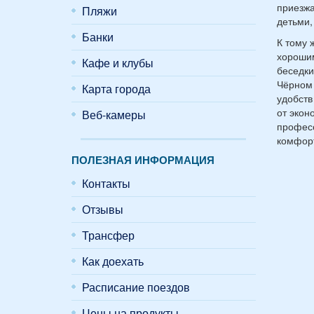
приезжа
Пляжи
детьми,
Банки
К тому 
хорошим
Кафе и клубы
беседки
Чёрном 
Карта города
удобств
от экон
Веб-камеры
професс
комфорт
ПОЛЕЗНАЯ ИНФОРМАЦИЯ
Контакты
Отзывы
Трансфер
Как доехать
Расписание поездов
Цены на продукты