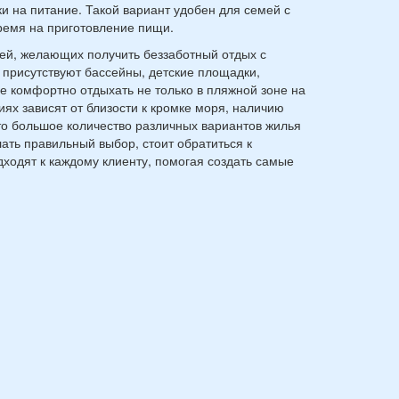
 на питание. Такой вариант удобен для семей с
время на приготовление пищи.
дей, желающих получить беззаботный отдых с
 присутствуют бассейны, детские площадки,
е комфортно отдыхать не только в пляжной зоне на
ях зависят от близости к кромке моря, наличию
то большое количество различных вариантов жилья
лать правильный выбор, стоит обратиться к
одят к каждому клиенту, помогая создать самые