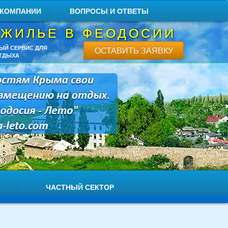
 КОМПАНИИ
ВОПРОСЫ И ОТВЕТЫ
 ЖИЛЬЕ В ФЕОДОСИИ
ЫЙ СЕРВИС ДЛЯ
ОСТАВИТЬ ЗАЯВКУ
ТДЫХА
ЧАСТНЫЙ СЕКТОР