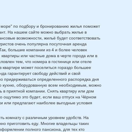
 море" по подбору и бронированию жилья поможет
ант. На нашем сайте можно выбрать жилье в
нсовые возможности, жильё будет соответствовать
ристов очень популярна посуточная аренда
Так, большие компании из 4 и более человек
 квартиры или частные дома в черте города или в
ловлен тем, что номера в гостинице или отеле
 в квартире может поселиться гораздо большее
енда гарантирует свободу действий и свой
но придерживаться определенного распорядка дня
ную кухню, оборудованную всем необходимым, можно
 в приятной компании. Снять квартиру или дом
 ощутимо это будет, если ваш отпуск на Чёрном
ки или предлагают наиболее выгодные условия
ть комнату с различным уровнем удобств. На
жно приготовить еду. Многие владельцы таких
оформлении полного пансиона, для тех кто