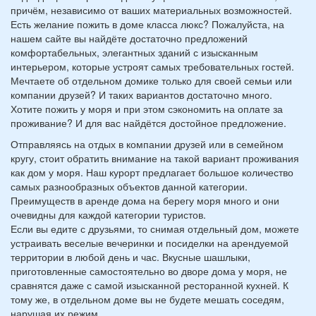
причём, независимо от ваших материальных возможностей.
Есть желание пожить в доме класса люкс? Пожалуйста, на
нашем сайте вы найдёте достаточно предложений
комфортабельных, элегантных зданий с изысканным
интерьером, которые устроят самых требовательных гостей.
Мечтаете об отдельном домике только для своей семьи или
компании друзей? И таких вариантов достаточно много.
Хотите пожить у моря и при этом сэкономить на оплате за
проживание? И для вас найдётся достойное предложение.
Отправляясь на отдых в компании друзей или в семейном
кругу, стоит обратить внимание на такой вариант проживания
как дом у моря. Наш курорт предлагает большое количество
самых разнообразных объектов данной категории.
Преимуществ в аренде дома на берегу моря много и они
очевидны для каждой категории туристов.
Если вы едите с друзьями, то снимая отдельный дом, можете
устраивать веселые вечеринки и посиделки на арендуемой
территории в любой день и час. Вкусные шашлыки,
приготовленные самостоятельно во дворе дома у моря, не
сравнятся даже с самой изысканной ресторанной кухней. К
тому же, в отдельном доме вы не будете мешать соседям,
нарушая их режим.