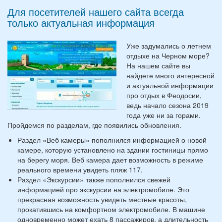
Для посетителей нашего сайта всегда
только актуальная информация
Уже задумались о летнем
отдыхе на Черном море?
На нашем сайте вы
найдете много интересной
и актуальной информации
про отдых в Феодосии,
ведь начало сезона 2019
года уже ни за горами.
Пройдемся по разделам, где появились обновления.
Раздел «Веб камеры» пополнился информацией о новой
камере, которую установлено на здании гостиницы прямо
на берегу моря. Веб камера дает возможность в режиме
реального времени увидеть пляж 117.
Раздел «Экскурсии» также пополнился свежей
информацией про экскурсии на электромобиле. Это
прекрасная возможность увидеть местные красоты,
прокатившись на комфортном электромобиле. В машине
одновременно может ехать 8 пассажиров, а длительность