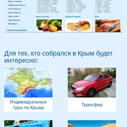
Для тех, кто собрался в Крым будет
интересно:
Индивидуальные
Трансфер
туры по Крыму