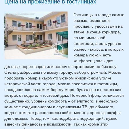
Цена на проживание в гостиницах
Гостиницы в городе самые
разные, имеются и
простые, с удобствами на
этаже, в конце коридора,
по минимальной
стоимости, а есть уровня
бизнес - класса, в которых
номера люкс и есть
конференц-залы для
деловых переговоров или встреч с партнерами по бизнесу.
Отели разбросаны по всему городу, выбор огромный. Можно
подобрать номер в каком-то уютном живописном уголке
исторической части города, можно поселиться в гостиницы,
находящиеся на самом берегу моря, буквально в нескольких
метрах от воды или гостевой дом. Номерной фонд отличается
существенно, уровень комфорта – от элитного, в несколько
комнат с кондиционером и спутниковым ТВ, до обычного,
когда в комнате расположены койко-места и простые шкафы
для одежды. Перед тем, как подобрать подходящий, нужно
взвесить финансовые возможности, так как кроме этих