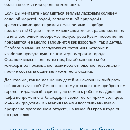
большая семья или средняя компания.
Если Вы мечтаете насладиться теплым ласковым солнцем,
соленой морской водой, великолепной природой и
красивейшими достопримечательностями — добро
пожаловать! Отдых в этом живописном месте, расположенном
на юго-восточном побережье полуострова Крым, несомненно
понравится и надолго запомнится как взрослым, так и детям.
Особого внимания заслуживают гостиницы, которые в
изобилии присутствуют в этом черноморском городе.
Остановившись в одном из них, Вы обеспечите себе
комфортное проживание, вежливое отношение персонала и
прочие составляющие великолепного отдыха.
Для кого же, как не для наших детей мы склонный выбирать
всё самое лучшее? Именно поэтому отдых в этом прибрежном
городе - идеальный вариант для семьи с ребенком. Древняя
Кафа непременно отблагодарит своих гостей ярким солнцем,
южными фруктами и незабываемыми воспоминаниями о
прекрасно проведенном отпуске, на какое бы время года он
не пришелся!
Для тех, кто собрался в Крым будет