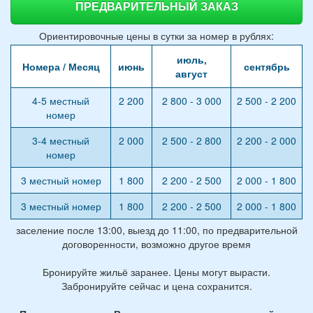
ПРЕДВАРИТЕЛЬНЫЙ ЗАКАЗ
Ориентировочные цены в сутки за номер в рублях:
июль,
Номера / Месяц
июнь
сентябрь
август
4-5 местный
2 200
2 800 - 3 000
2 500 - 2 200
номер
3-4 местный
2 000
2 500 - 2 800
2 200 - 2 000
номер
3 местный номер
1 800
2 200 - 2 500
2 000 - 1 800
3 местный номер
1 800
2 200 - 2 500
2 000 - 1 800
заселение после 13:00, выезд до 11:00, по предварительной
договоренности, возможно другое время
Бронируйте жильё заранее. Цены могут вырасти.
Забронируйте сейчас и цена сохранится.