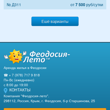
№ Д311
от
7 500
руб/сутки
Ешё варианты
Аренда жилья в Феодосии
☎ + 7 (978) 717 9 818
Пн-Вс (ежедневно)
с 8:00 до 19:00
КОНТАКТЫ
Компания "Феодосия-лето".
298112, Россия, Крым, г. Феодосия, б-р Старшинова, 25