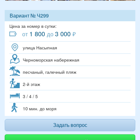
Вариант № Ч299
Цена за номер в сутки:
1 800
3 000
от
до
₽
улица Насыпная
Черноморская набережная
песчаный, галечный пляж
2-й этаж
3 / 4 / 5
10 мин. до моря
Задать вопрос