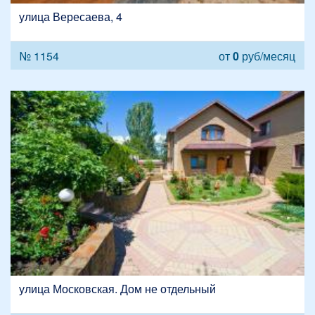
улица Вересаева, 4
№ 1154
от
0
руб/месяц
улица Московская. Дом не отдельный