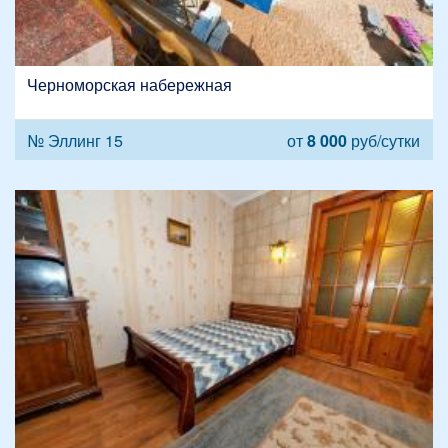
Черноморская набережная
№ Эллинг 15
от
8 000
руб/сутки