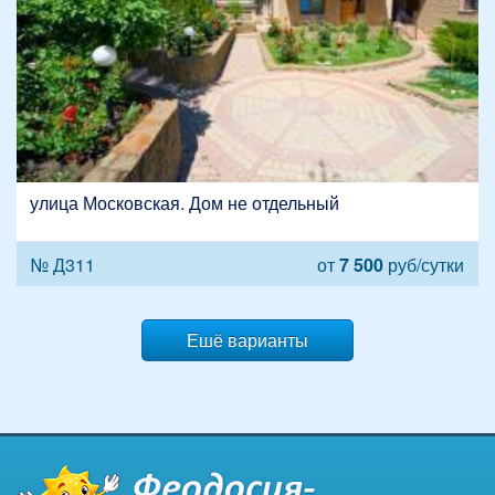
улица Московская. Дом не отдельный
№ Д311
от
7 500
руб/сутки
Ешё варианты