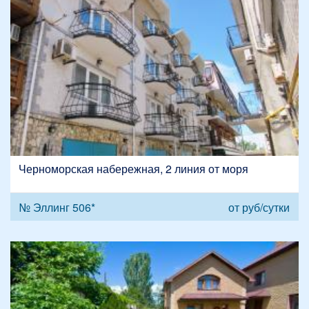
Черноморская набережная, 2 линия от моря
№ Эллинг 506*
от
руб/сутки