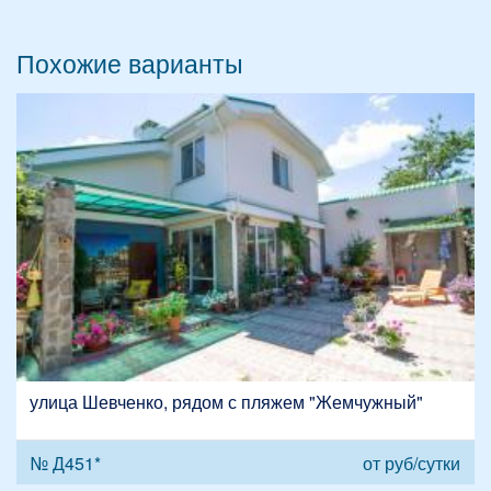
Похожие варианты
улица Шевченко, рядом с пляжем "Жемчужный"
№ Д451*
от
руб/сутки