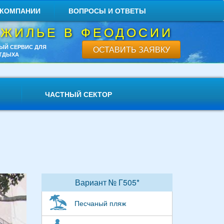
 КОМПАНИИ
ВОПРОСЫ И ОТВЕТЫ
 ЖИЛЬЕ В ФЕОДОСИИ
ЫЙ СЕРВИС ДЛЯ
ОСТАВИТЬ ЗАЯВКУ
ТДЫХА
ЧАСТНЫЙ СЕКТОР
Вариант № Г505*
Песчаный пляж