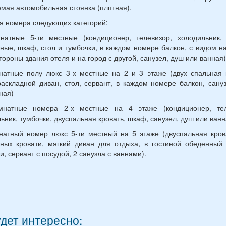
мая автомобильная стоянка (плптная).
 номера следующих категорий:
мнатные 5-ти местные (кондиционер, телевизор, холодильник, 
ные, шкаф, стол и тумбочки, в каждом номере балкон, с видом н
тороны здания отеля и на город с другой, санузел, душ или ванная)
натные полу люкс 3-х местные на 2 и 3 этаже (двух спальная 
аскладной диван, стол, сервант, в каждом номере балкон, сану
ная)
мнатные номера 2-х местные на 4 этаже (кондиционер, тел
ьник, тумбочки, двуспальная кровать, шкаф, санузел, душ или ванн
натный номер люкс 5-ти местный на 5 этаже (двуспальная кров
ных кровати, мягкий диван для отдыха, в гостиной обеденный
и, сервант с посудой, 2 санузла с ваннами).
удет интересно: