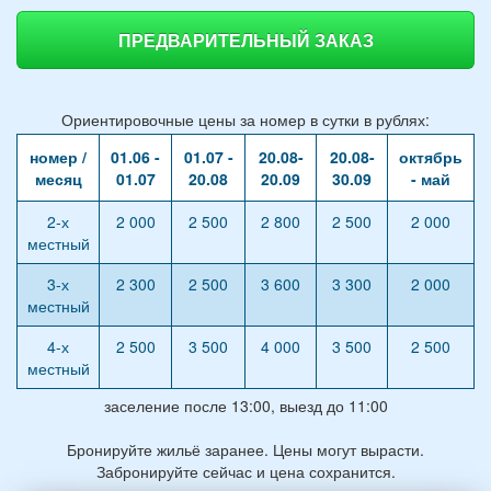
ПРЕДВАРИТЕЛЬНЫЙ ЗАКАЗ
Ориентировочные цены за номер в сутки в рублях:
номер /
01.06 -
01.07 -
20.08-
20.08-
октябрь
месяц
01.07
20.08
20.09
30.09
- май
2-х
2 000
2 500
2 800
2 500
2 000
местный
3-х
2 300
2 500
3 600
3 300
2 000
местный
4-х
2 500
3 500
4 000
3 500
2 500
местный
заселение после 13:00, выезд до 11:00
Бронируйте жильё заранее. Цены могут вырасти.
Забронируйте сейчас и цена сохранится.