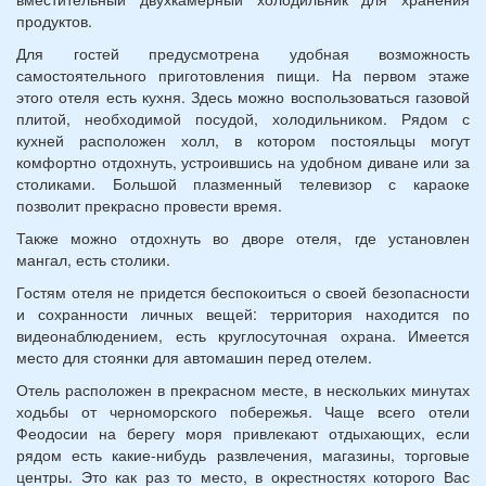
продуктов.
Для гостей предусмотрена удобная возможность
самостоятельного приготовления пищи. На первом этаже
этого отеля есть кухня. Здесь можно воспользоваться газовой
плитой, необходимой посудой, холодильником. Рядом с
кухней расположен холл, в котором постояльцы могут
комфортно отдохнуть, устроившись на удобном диване или за
столиками. Большой плазменный телевизор с караоке
позволит прекрасно провести время.
Также можно отдохнуть во дворе отеля, где установлен
мангал, есть столики.
Гостям отеля не придется беспокоиться о своей безопасности
и сохранности личных вещей: территория находится по
видеонаблюдением, есть круглосуточная охрана. Имеется
место для стоянки для автомашин перед отелем.
Отель расположен в прекрасном месте, в нескольких минутах
ходьбы от черноморского побережья. Чаще всего отели
Феодосии на берегу моря привлекают отдыхающих, если
рядом есть какие-нибудь развлечения, магазины, торговые
центры. Это как раз то место, в окрестностях которого Вас