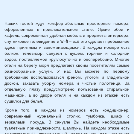
Наших гостей ждут комфортабельные просторные номера,
оформленные в привлекательном стиле. Яркие обои и
кафель, современная удобная мебель и предметы интерьера,
спутниковое телевидение и wi-fi – всё это сделает пребывание
здесь приятным и запоминающимся. В каждом номере есть
балкон, телевизор, санузел с душем, горячей и холодной
водой, поставляемой круглосуточно и бесперебойно. Многие
отели на берегу моря предлагают своим посетителям самые
разнообразные услуги. У нас Вы можете по первому
требованию воспользоваться феном, утюгом и гладильной
доской, заказать уборку номера и чистые полотенца. За
отдельную плату предусмотрено пользование стиральной
машинкой, а во дворе отеля и на каждом из этажей есть
сушилки для белья.
Кроме того, в каждом из номеров есть кондиционер,
современный журнальный столик, тумбочка, шкаф с
зеркалами, посуда. В санузле Вы найдете необходимые
туалетные принадлежности, шампунь. На каждом этаже есть
вместительный двухкамерный холодильник для хранения