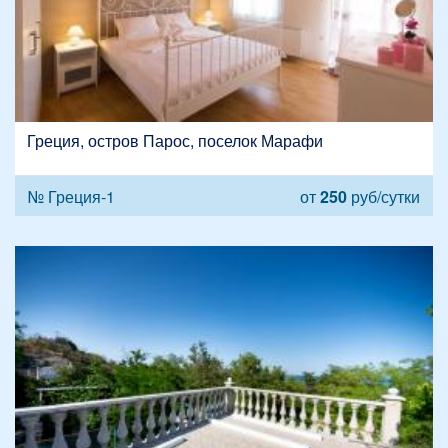
Греция, остров Парос, поселок Марафи
№ Греция-1
от
250
руб/сутки