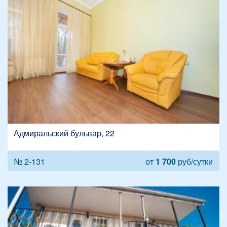
Адмиральский бульвар, 22
№ 2-131
от
1 700
руб/сутки