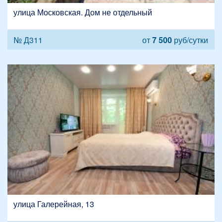
улица Московская. Дом не отдельный
№ Д311
от
7 500
руб/сутки
улица Галерейная, 13