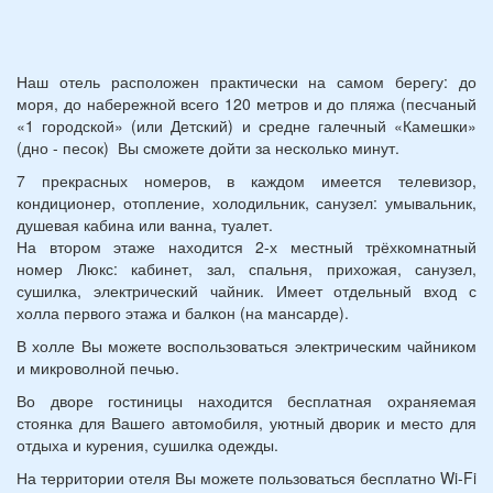
Наш отель расположен практически на самом берегу: до
моря, до набережной всего 120 метров и до пляжа (песчаный
«1 городской» (или Детский) и средне галечный «Камешки»
(дно - песок) Вы сможете дойти за несколько минут.
7 прекрасных номеров, в каждом имеется телевизор,
кондиционер, отопление, холодильник, санузел: умывальник,
душевая кабина или ванна, туалет.
На втором этаже находится 2-х местный трёхкомнатный
номер Люкс: кабинет, зал, спальня, прихожая, санузел,
сушилка, электрический чайник. Имеет отдельный вход с
холла первого этажа и балкон (на мансарде).
В холле Вы можете воспользоваться электрическим чайником
и микроволной печью.
Во дворе гостиницы находится бесплатная охраняемая
стоянка для Вашего автомобиля, уютный дворик и место для
отдыха и курения, сушилка одежды.
На территории отеля Вы можете пользоваться бесплатно Wi-Fi