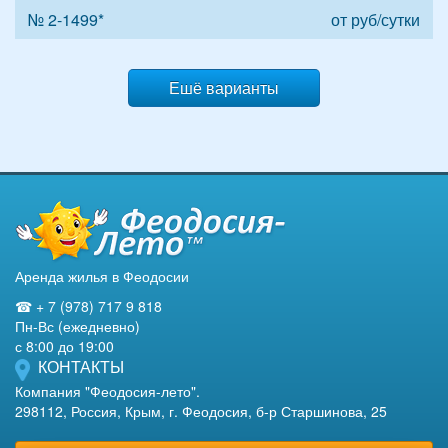
№ 2-1499*
от
руб/сутки
Ешё варианты
Аренда жилья в Феодосии
☎ + 7 (978) 717 9 818
Пн-Вс (ежедневно)
с 8:00 до 19:00
КОНТАКТЫ
Компания "Феодосия-лето".
298112, Россия, Крым, г. Феодосия, б-р Старшинова, 25