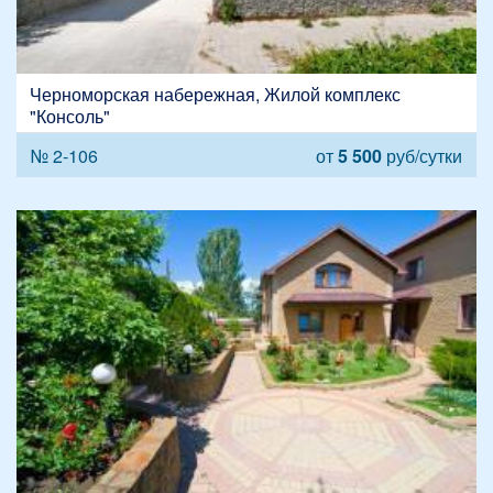
Черноморская набережная, Жилой комплекс
"Консоль"
№ 2-106
от
5 500
руб/сутки